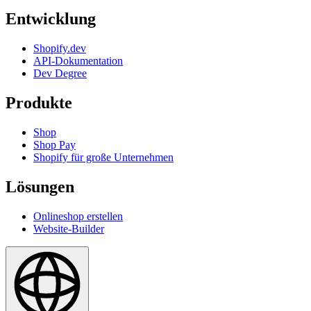
Entwicklung
Shopify.dev
API-Dokumentation
Dev Degree
Produkte
Shop
Shop Pay
Shopify für große Unternehmen
Lösungen
Onlineshop erstellen
Website-Builder