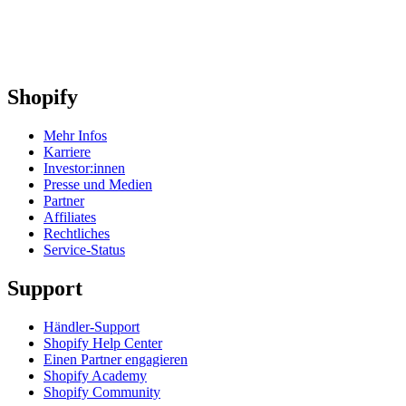
Shopify
Mehr Infos
Karriere
Investor:innen
Presse und Medien
Partner
Affiliates
Rechtliches
Service-Status
Support
Händler-Support
Shopify Help Center
Einen Partner engagieren
Shopify Academy
Shopify Community