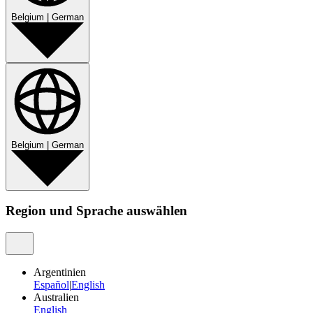
Belgium
|
German
Belgium
|
German
Region und Sprache auswählen
Argentinien
Español
|
English
Australien
English