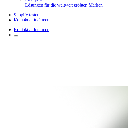
Lösungen für die weltweit größten Marken
Shopify testen
Kontakt aufnehmen
Kontakt aufnehmen