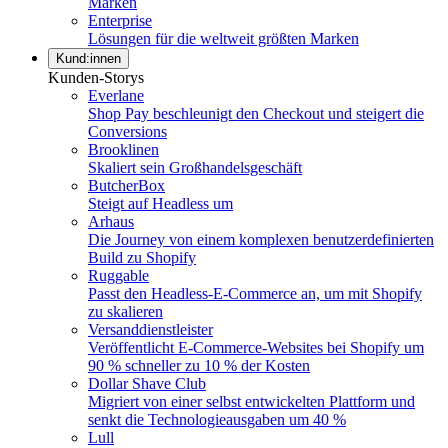
Marken
Enterprise
Lösungen für die weltweit größten Marken
Kund:innen
Kunden-Storys
Everlane
Shop Pay beschleunigt den Checkout und steigert die
Conversions
Brooklinen
Skaliert sein Großhandelsgeschäft
ButcherBox
Steigt auf Headless um
Arhaus
Die Journey von einem komplexen benutzerdefinierten
Build zu Shopify
Ruggable
Passt den Headless-E-Commerce an, um mit Shopify
zu skalieren
Versanddienstleister
Veröffentlicht E-Commerce-Websites bei Shopify um
90 % schneller zu 10 % der Kosten
Dollar Shave Club
Migriert von einer selbst entwickelten Plattform und
senkt die Technologieausgaben um 40 %
Lull