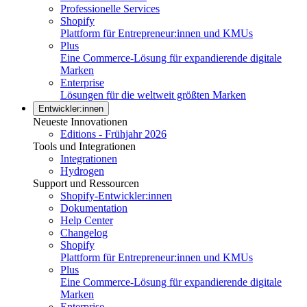
Professionelle Services
Shopify
Plattform für Entrepreneur:innen und KMUs
Plus
Eine Commerce-Lösung für expandierende digitale
Marken
Enterprise
Lösungen für die weltweit größten Marken
Entwickler:innen
Neueste Innovationen
Editions - Frühjahr 2026
Tools und Integrationen
Integrationen
Hydrogen
Support und Ressourcen
Shopify-Entwickler:innen
Dokumentation
Help Center
Changelog
Shopify
Plattform für Entrepreneur:innen und KMUs
Plus
Eine Commerce-Lösung für expandierende digitale
Marken
Enterprise