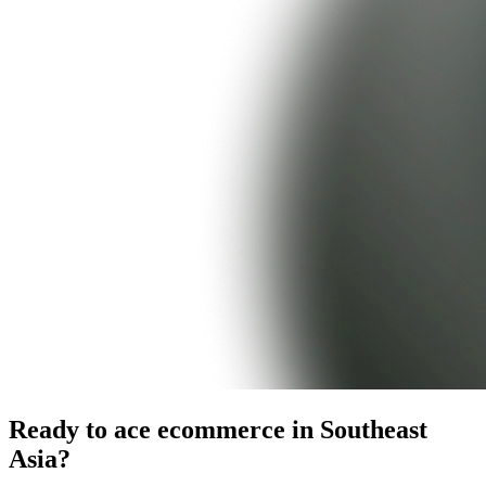
Ready to ace ecommerce in Southeast
Asia?