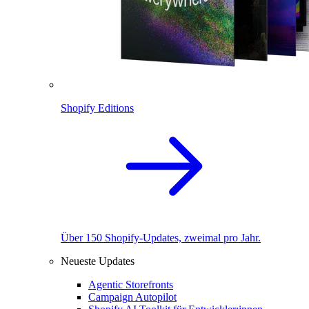
Shopify Editions
Über 150 Shopify-Updates, zweimal pro Jahr.
Neueste Updates
Agentic Storefronts
Campaign Autopilot