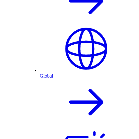
Global