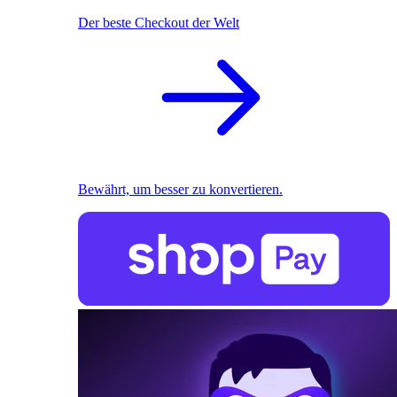
Der beste Checkout der Welt
Bewährt, um besser zu konvertieren.