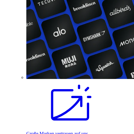
Große Marken vertrauen auf uns