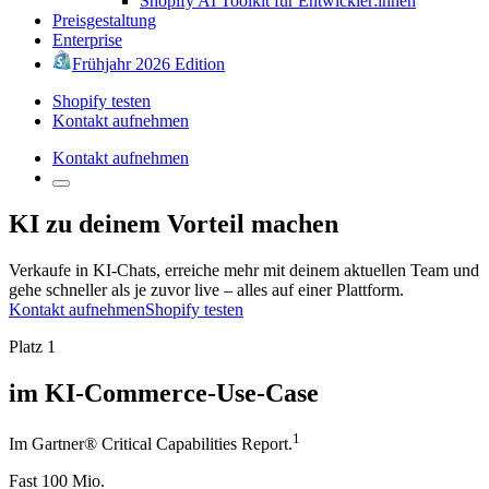
Shopify AI Toolkit für Entwickler:innen
Preisgestaltung
Enterprise
Frühjahr 2026 Edition
Shopify testen
Kontakt aufnehmen
Kontakt aufnehmen
KI zu deinem Vorteil machen
Verkaufe in KI-Chats, erreiche mehr mit deinem aktuellen Team und
gehe schneller als je zuvor live – alles auf einer Plattform.
Kontakt aufnehmen
Shopify testen
Platz 1
im KI-Commerce-Use-Case
1
Im Gartner® Critical Capabilities Report.
Fast 100 Mio.