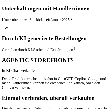
Unterhaltungen mit Händler:innen
2
Unterstützt durch Sidekick, seit Januar 2025.
15x
Durch KI generierte Bestellungen
3
Getrieben durch KI-Suche und Empfehlungen.
AGENTIC STOREFRONTS
In KI-Chats verkaufen
Deine Produkte erscheinen sofort in ChatGPT, Copilot, Google und
mehr. Käufer:innen können sie entdecken und kaufen, ohne den
Chat zu verlassen.
Einmal verbinden, überall verkaufen
Die standardisierten Daten im Shopify Catalog sorgen dafür, dass du