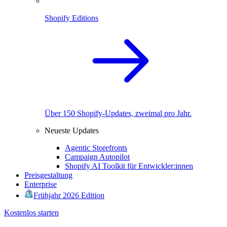
Shopify Editions
Über 150 Shopify-Updates, zweimal pro Jahr.
Neueste Updates
Agentic Storefronts
Campaign Autopilot
Shopify AI Toolkit für Entwickler:innen
Preisgestaltung
Enterprise
Frühjahr 2026 Edition
Kostenlos starten