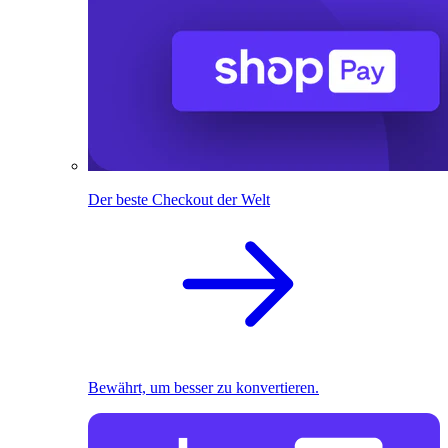
Der beste Checkout der Welt
Bewährt, um besser zu konvertieren.