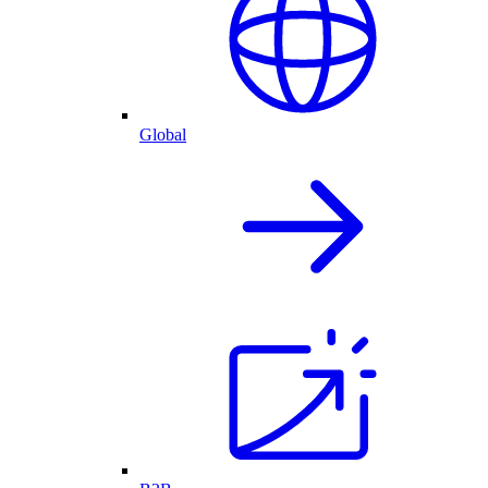
Global