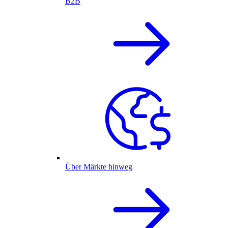
B2B
Über Märkte hinweg