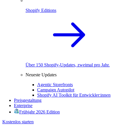
Shopify Editions
Über 150 Shopify-Updates, zweimal pro Jahr.
Neueste Updates
Agentic Storefronts
Campaign Autopilot
Shopify AI Toolkit für Entwickler:innen
Preisgestaltung
Enterprise
Frühjahr 2026 Edition
Kostenlos starten