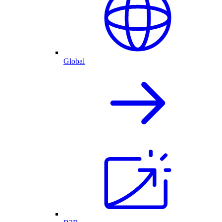
Global