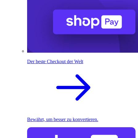
Der beste Checkout der Welt
Bewährt, um besser zu konvertieren.