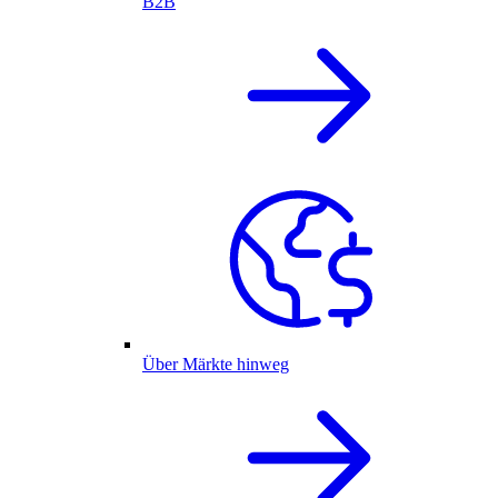
B2B
Über Märkte hinweg