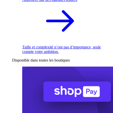
Taille et complexité n’ont pas d’importance, seule
compte votre ambition.
Disponible dans toutes les boutiques