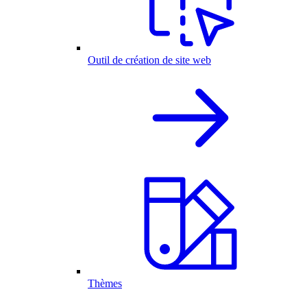
Outil de création de site web
Thèmes