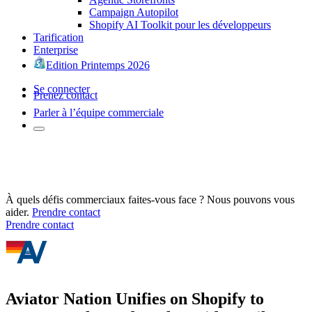
Campaign Autopilot
Shopify AI Toolkit pour les développeurs
Tarification
Enterprise
Edition Printemps 2026
Se connecter
Prenez contact
Parler à l’équipe commerciale
À quels défis commerciaux faites-vous face ? Nous pouvons vous
aider.
Prendre contact
Prendre contact
Aviator Nation Unifies on Shopify to