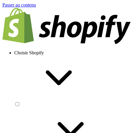
Passer au contenu
Choisir Shopify