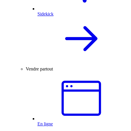
Sidekick
Vendre partout
En ligne