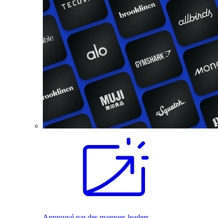
Approuvé par des marques leaders