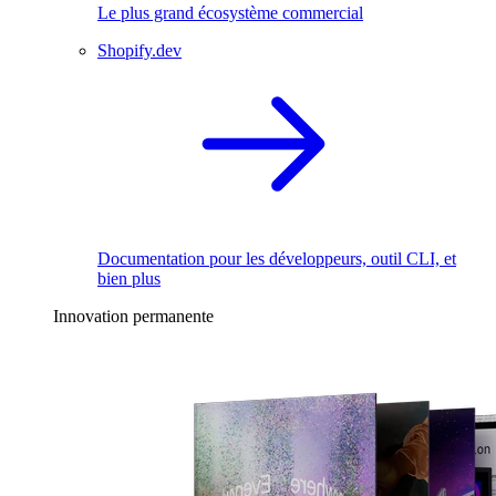
Le plus grand écosystème commercial
Shopify.dev
Documentation pour les développeurs, outil CLI, et
bien plus
Innovation permanente