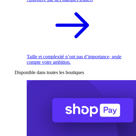
Taille et complexité n’ont pas d’importance, seule
compte votre ambition.
Disponible dans toutes les boutiques