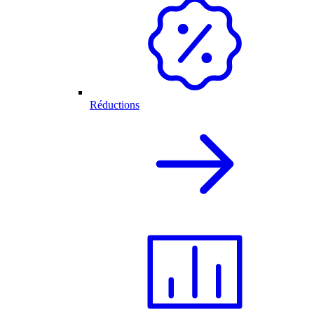
Réductions