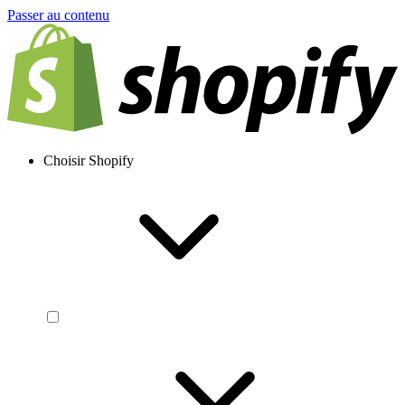
Passer au contenu
Choisir Shopify