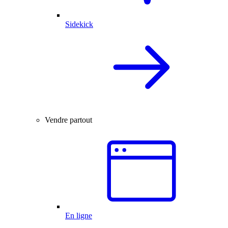
Sidekick
Vendre partout
En ligne