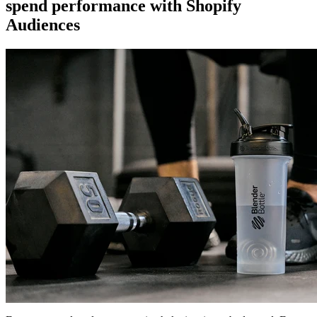
spend performance with Shopify
Audiences