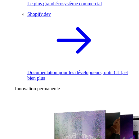
Le plus grand écosystème commercial
Shopify.dev
Documentation pour les développeurs, outil CLI, et
bien plus
Innovation permanente