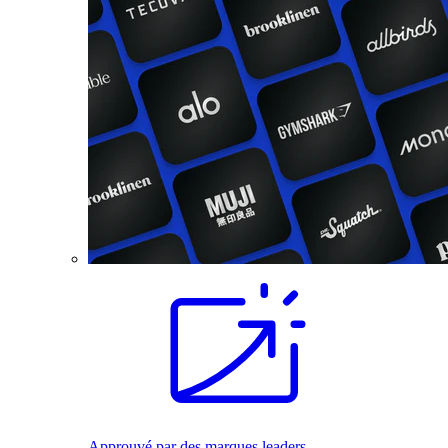
Approuvé par des marques leaders