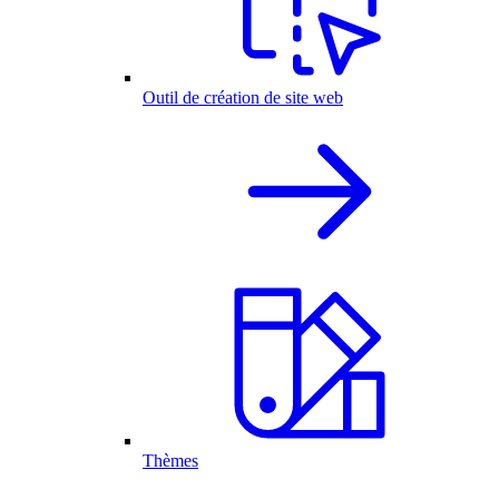
Outil de création de site web
Thèmes