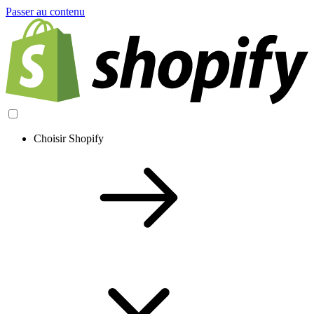
Passer au contenu
Choisir Shopify