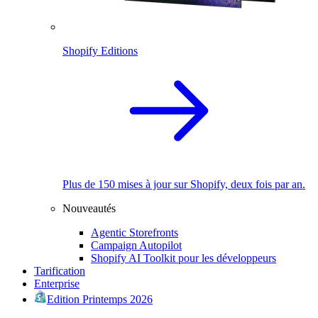
Shopify Editions
Plus de 150 mises à jour sur Shopify, deux fois par an.
Nouveautés
Agentic Storefronts
Campaign Autopilot
Shopify AI Toolkit pour les développeurs
Tarification
Enterprise
Edition Printemps 2026