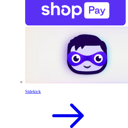
Sidekick