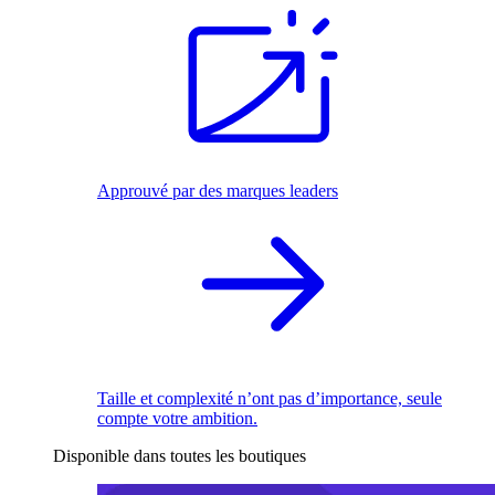
Approuvé par des marques leaders
Taille et complexité n’ont pas d’importance, seule
compte votre ambition.
Disponible dans toutes les boutiques