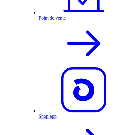
Point de vente
Shop app