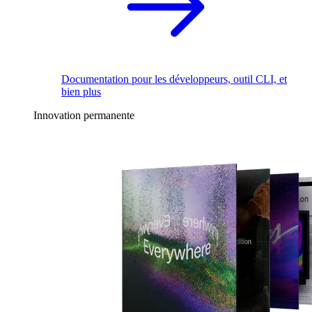
Documentation pour les développeurs, outil CLI, et
bien plus
Innovation permanente