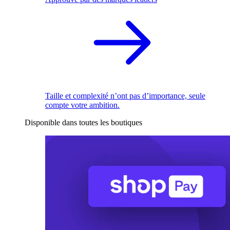
Taille et complexité n’ont pas d’importance, seule
compte votre ambition.
Disponible dans toutes les boutiques