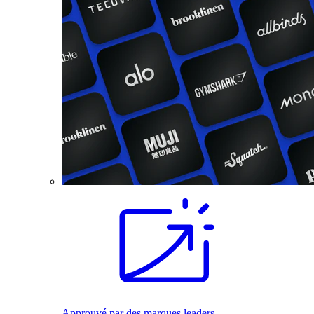
Approuvé par des marques leaders