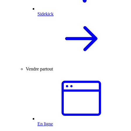
Sidekick
Vendre partout
En ligne