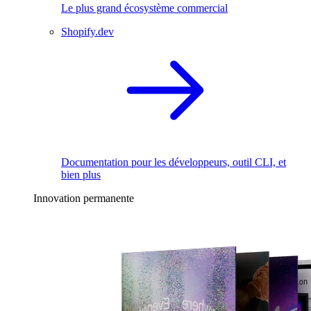
Le plus grand écosystème commercial
Shopify.dev
Documentation pour les développeurs, outil CLI, et
bien plus
Innovation permanente