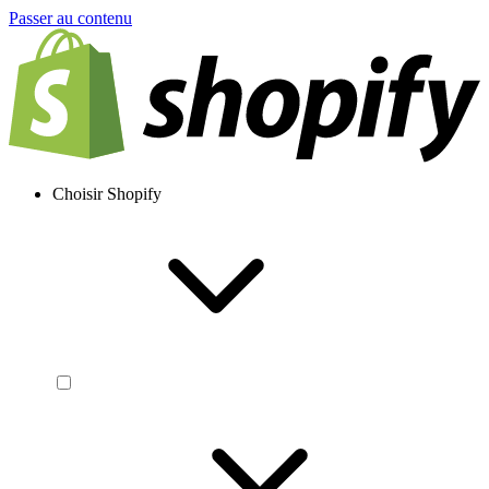
Passer au contenu
Choisir Shopify