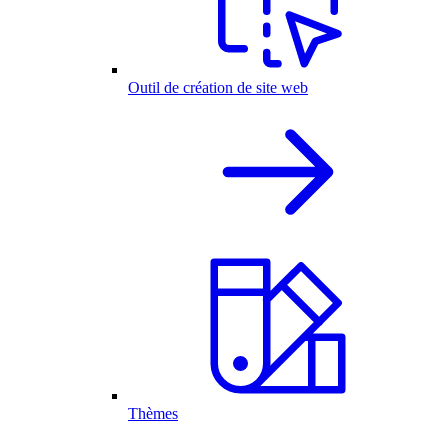
Outil de création de site web
Thèmes