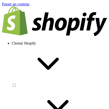
Passer au contenu
Choisir Shopify