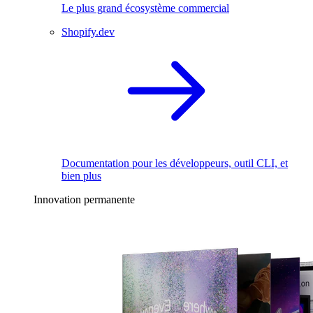
Le plus grand écosystème commercial
Shopify.dev
Documentation pour les développeurs, outil CLI, et
bien plus
Innovation permanente