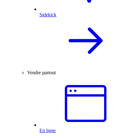
Sidekick
Vendre partout
En ligne