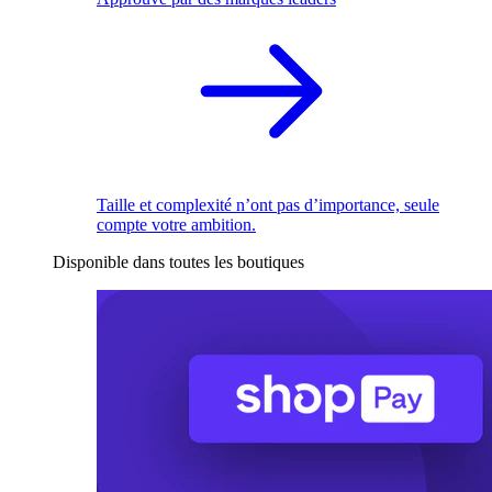
Taille et complexité n’ont pas d’importance, seule
compte votre ambition.
Disponible dans toutes les boutiques