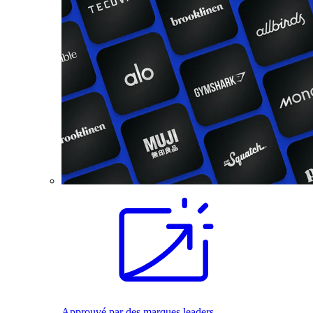
Approuvé par des marques leaders