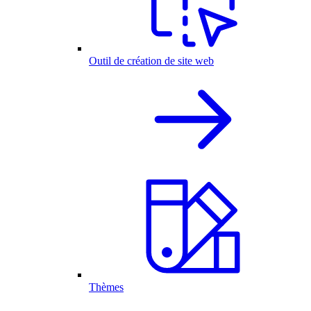
Outil de création de site web
Thèmes