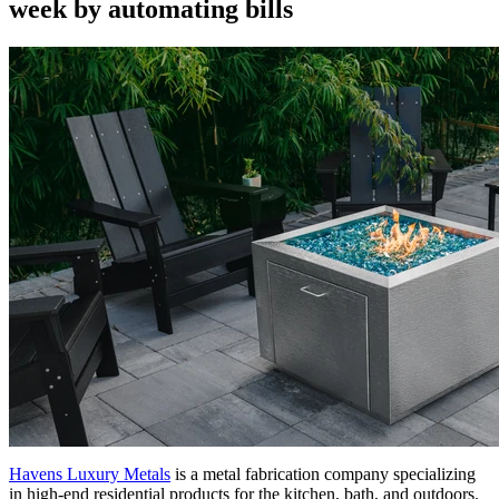
week by automating bills
Havens Luxury Metals
is a metal fabrication company specializing
in high-end residential products for the kitchen, bath, and outdoors.