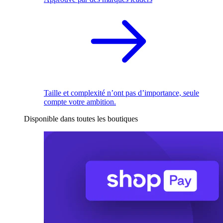
Taille et complexité n’ont pas d’importance, seule
compte votre ambition.
Disponible dans toutes les boutiques