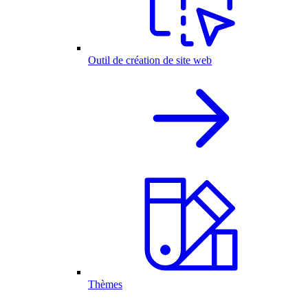
Outil de création de site web
Thèmes