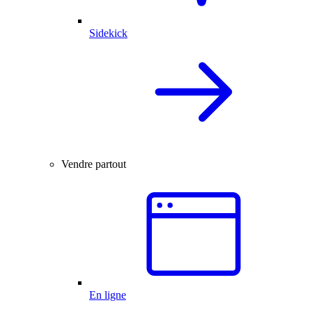
Sidekick
Vendre partout
En ligne