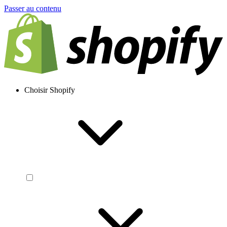
Passer au contenu
Choisir Shopify