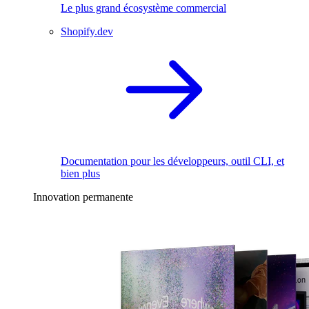
Le plus grand écosystème commercial
Shopify.dev
Documentation pour les développeurs, outil CLI, et
bien plus
Innovation permanente