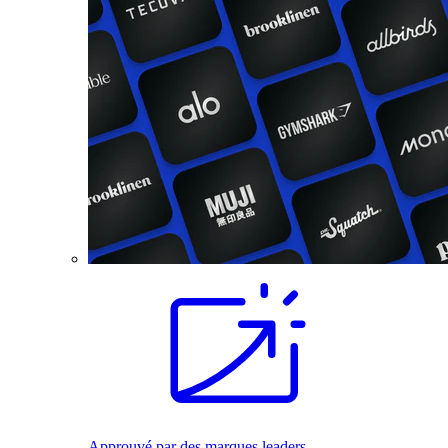
Approuvé par des marques leaders