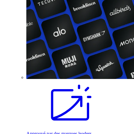
Approuvé par des marques leaders