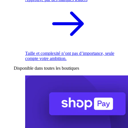
Taille et complexité n’ont pas d’importance, seule
compte votre ambition.
Disponible dans toutes les boutiques