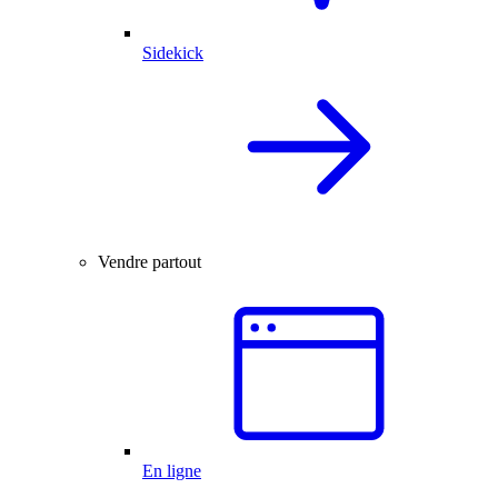
Sidekick
Vendre partout
En ligne