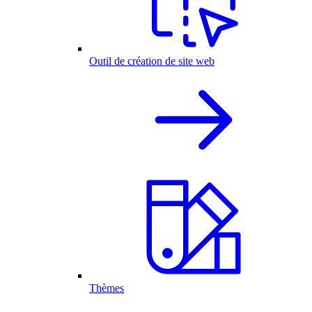
Outil de création de site web
Thèmes