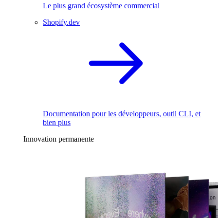
Le plus grand écosystème commercial
Shopify.dev
Documentation pour les développeurs, outil CLI, et
bien plus
Innovation permanente