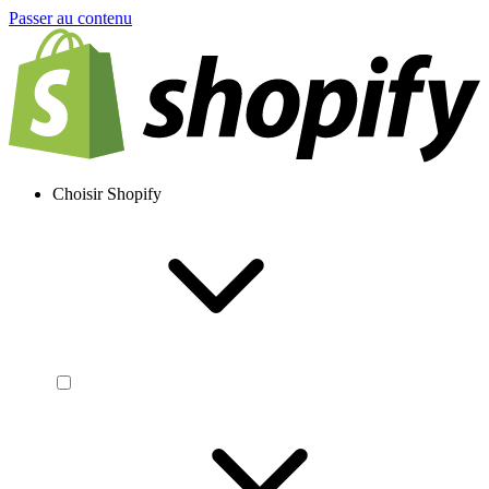
Passer au contenu
Choisir Shopify