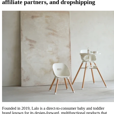
affiliate partners, and dropshipping
Founded in 2019, Lalo is a direct-to-consumer baby and toddler
brand known for its design-forward, multifunctional products that