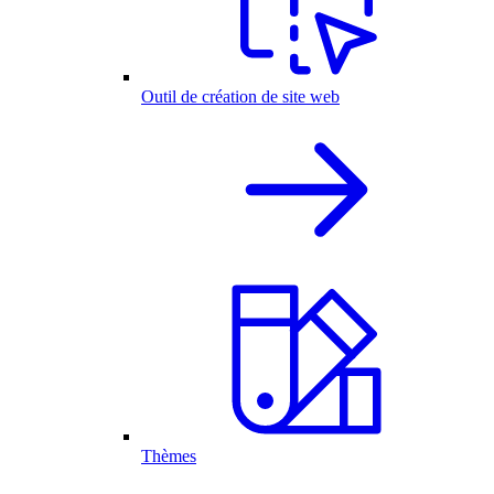
Outil de création de site web
Thèmes