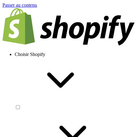
Passer au contenu
Choisir Shopify