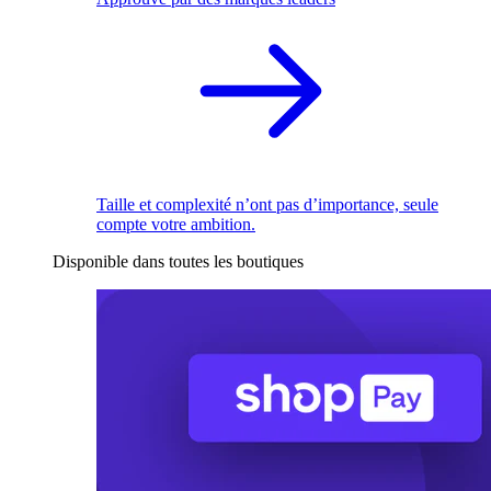
Taille et complexité n’ont pas d’importance, seule
compte votre ambition.
Disponible dans toutes les boutiques