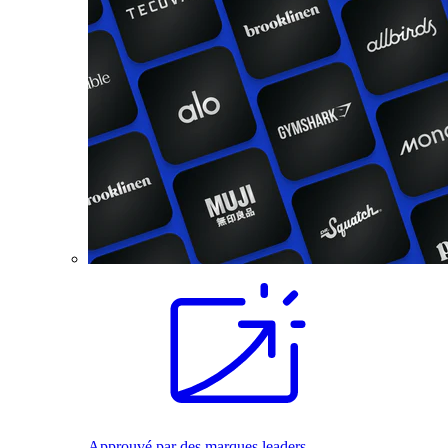
Approuvé par des marques leaders