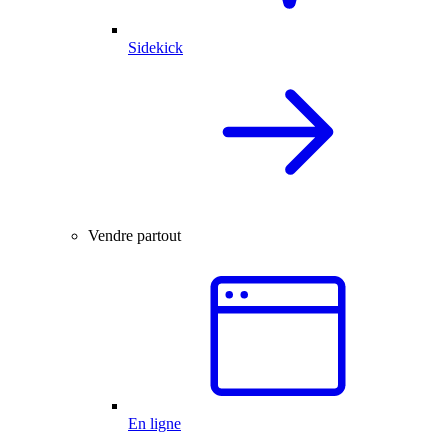
Sidekick
Vendre partout
En ligne