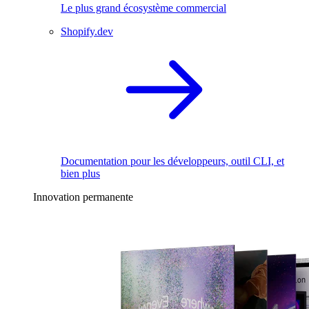
Le plus grand écosystème commercial
Shopify.dev
Documentation pour les développeurs, outil CLI, et
bien plus
Innovation permanente