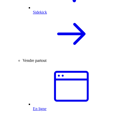
Sidekick
Vendre partout
En ligne