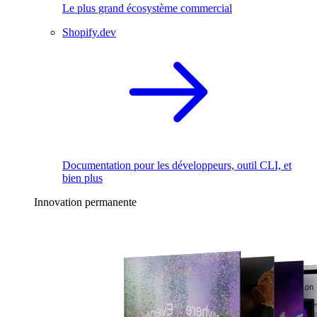
Le plus grand écosystème commercial
Shopify.dev
Documentation pour les développeurs, outil CLI, et
bien plus
Innovation permanente