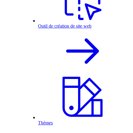
Outil de création de site web
Thèmes