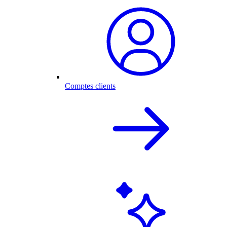
Comptes clients