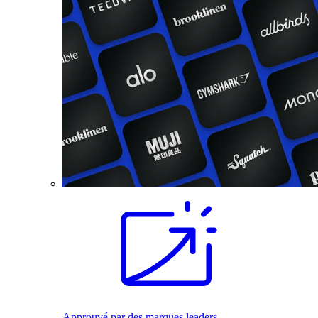
Approuvé par des marques leaders