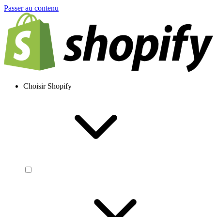
Passer au contenu
Choisir Shopify