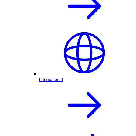
International