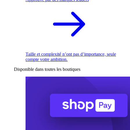
Taille et complexité n’ont pas d’importance, seule
compte votre ambition.
Disponible dans toutes les boutiques