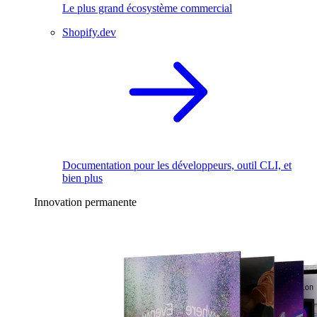
Le plus grand écosystème commercial
Shopify.dev
Documentation pour les développeurs, outil CLI, et
bien plus
Innovation permanente