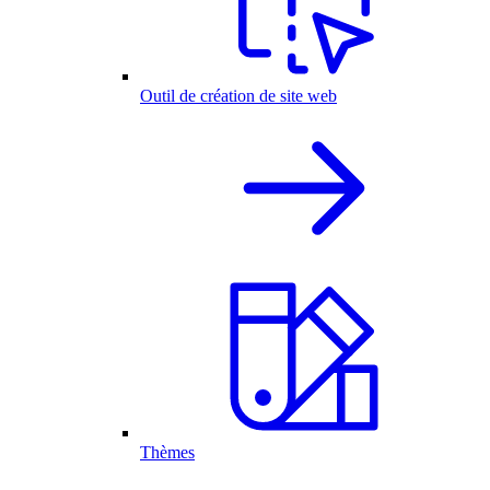
Outil de création de site web
Thèmes