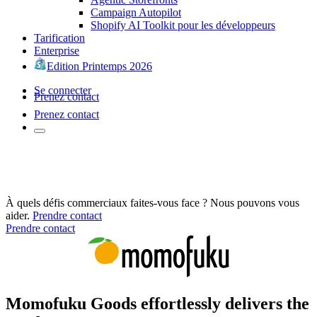
Campaign Autopilot
Shopify AI Toolkit pour les développeurs
Tarification
Enterprise
Edition Printemps 2026
Se connecter
Prenez contact
Prenez contact
À quels défis commerciaux faites-vous face ? Nous pouvons vous
aider.
Prendre contact
Prendre contact
Momofuku Goods effortlessly delivers the