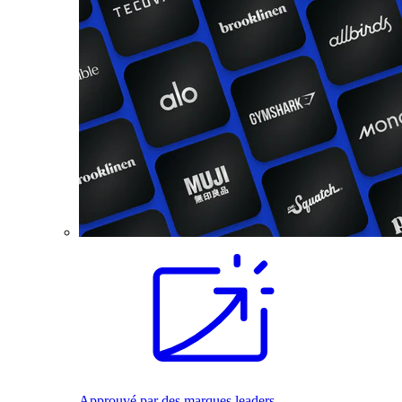
Approuvé par des marques leaders