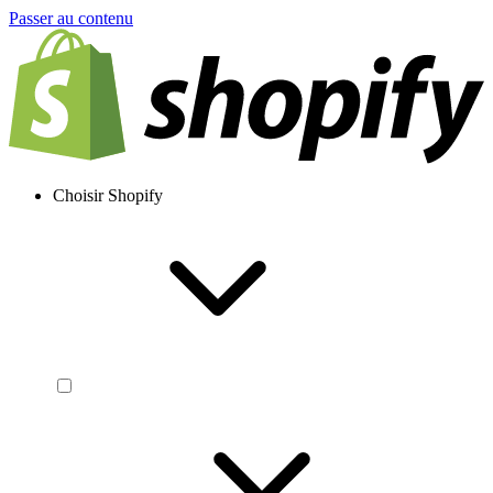
Passer au contenu
Choisir Shopify