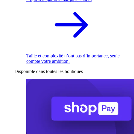
Taille et complexité n’ont pas d’importance, seule
compte votre ambition.
Disponible dans toutes les boutiques