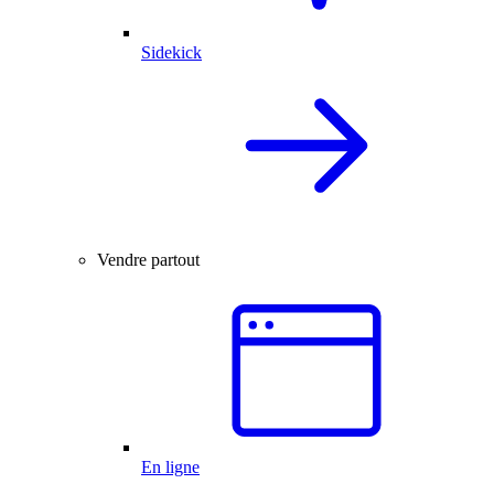
Sidekick
Vendre partout
En ligne