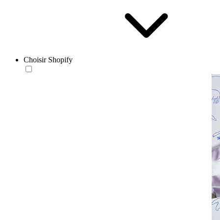
Choisir Shopify