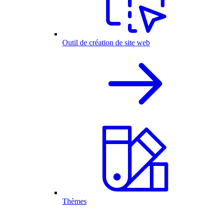
Outil de création de site web
Thèmes