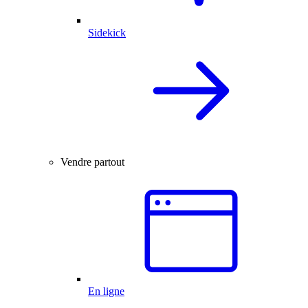
Sidekick
Vendre partout
En ligne