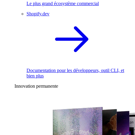
Le plus grand écosystème commercial
Shopify.dev
Documentation pour les développeurs, outil CLI, et
bien plus
Innovation permanente