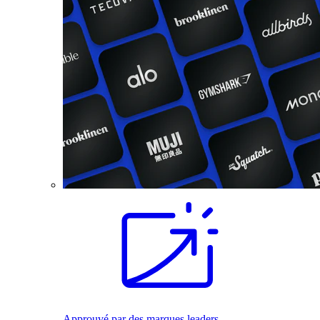
Approuvé par des marques leaders