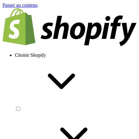
Passer au contenu
Choisir Shopify