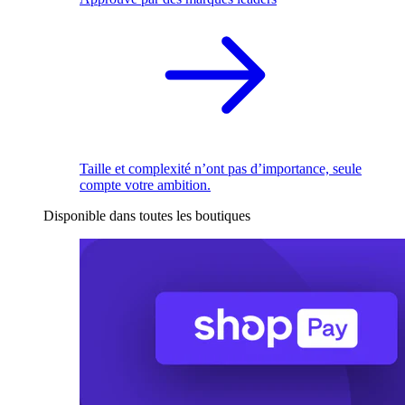
Taille et complexité n’ont pas d’importance, seule
compte votre ambition.
Disponible dans toutes les boutiques