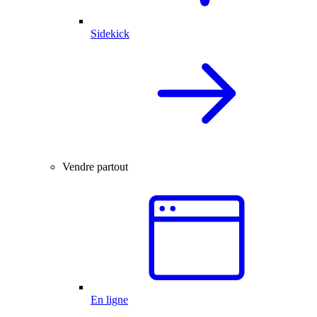
Sidekick
Vendre partout
En ligne