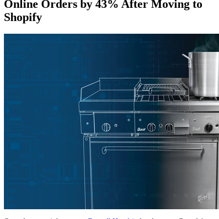
Online Orders by 43% After Moving to
Shopify