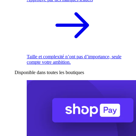
Taille et complexité n’ont pas d’importance, seule
compte votre ambition.
Disponible dans toutes les boutiques