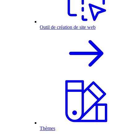
Outil de création de site web
Thèmes