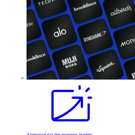
Approuvé par des marques leaders