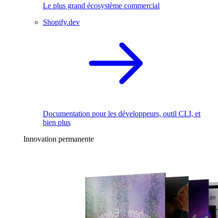
Le plus grand écosystème commercial
Shopify.dev
Documentation pour les développeurs, outil CLI, et
bien plus
Innovation permanente