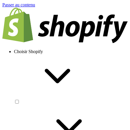
Passer au contenu
Choisir Shopify