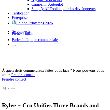
Campaign Autopilot
Shopify AI Toolkit pour les développeurs
Tarification
Enterprise
Edition Printemps 2026
Se connecter
Prenez contact
Parler à l’équipe commerciale
À quels défis commerciaux faites-vous face ? Nous pouvons vous
aider.
Prendre contact
Prendre contact
Rylee + Cru Unifies Three Brands and