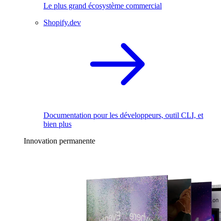
Le plus grand écosystème commercial
Shopify.dev
Documentation pour les développeurs, outil CLI, et
bien plus
Innovation permanente