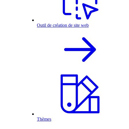
Outil de création de site web
Thèmes