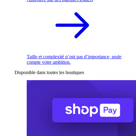
Taille et complexité n’ont pas d’importance, seule
compte votre ambition.
Disponible dans toutes les boutiques