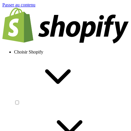
Passer au contenu
Choisir Shopify