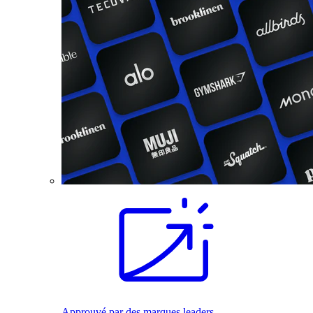
Approuvé par des marques leaders