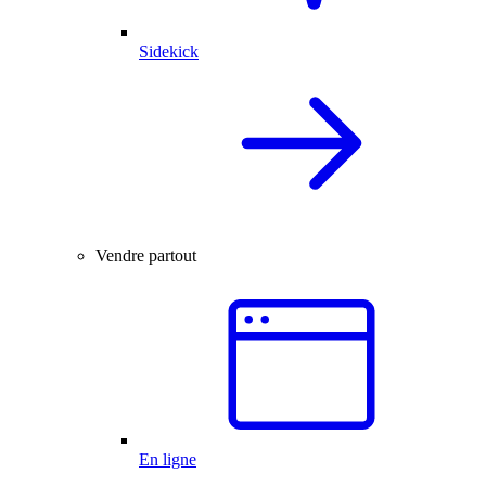
Sidekick
Vendre partout
En ligne