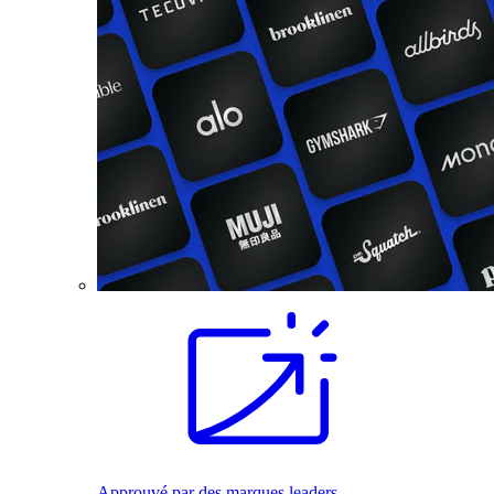
Approuvé par des marques leaders