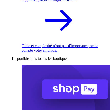
Taille et complexité n’ont pas d’importance, seule
compte votre ambition.
Disponible dans toutes les boutiques