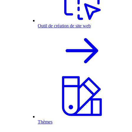
Outil de création de site web
Thèmes