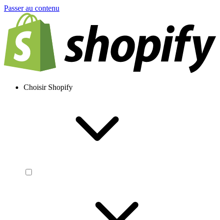
Passer au contenu
Choisir Shopify