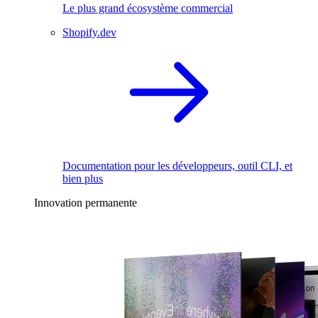
Le plus grand écosystème commercial
Shopify.dev
Documentation pour les développeurs, outil CLI, et
bien plus
Innovation permanente