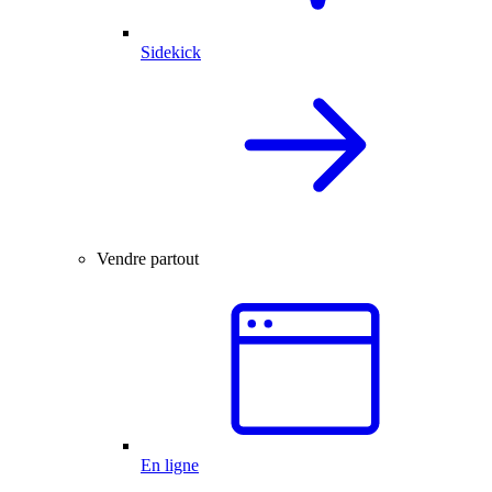
Sidekick
Vendre partout
En ligne