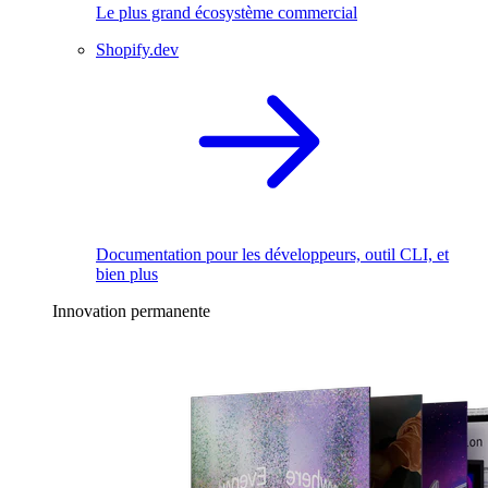
Le plus grand écosystème commercial
Shopify.dev
Documentation pour les développeurs, outil CLI, et
bien plus
Innovation permanente