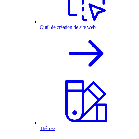
Outil de création de site web
Thèmes