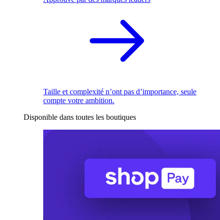
Taille et complexité n’ont pas d’importance, seule
compte votre ambition.
Disponible dans toutes les boutiques