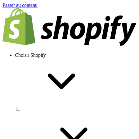
Passer au contenu
Choisir Shopify