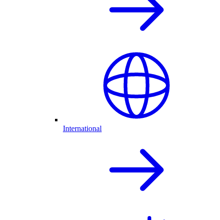
International