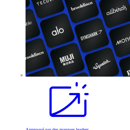
Approuvé par des marques leaders