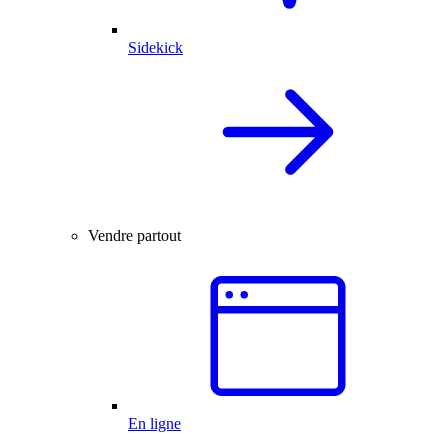
Sidekick
Vendre partout
En ligne