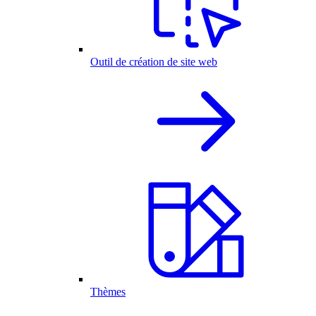
Outil de création de site web
Thèmes