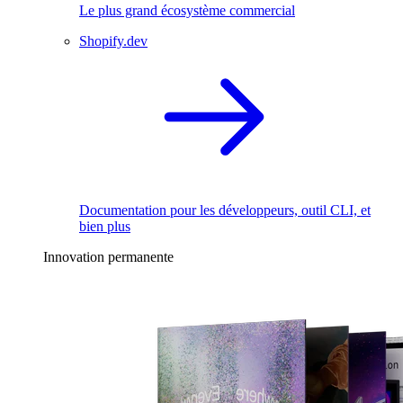
Le plus grand écosystème commercial
Shopify.dev
Documentation pour les développeurs, outil CLI, et
bien plus
Innovation permanente