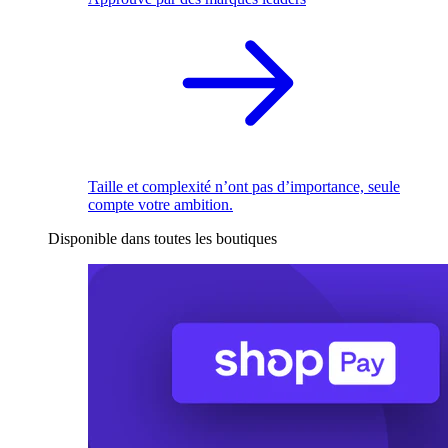
Taille et complexité n’ont pas d’importance, seule
compte votre ambition.
Disponible dans toutes les boutiques