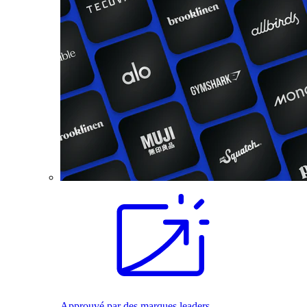
Approuvé par des marques leaders