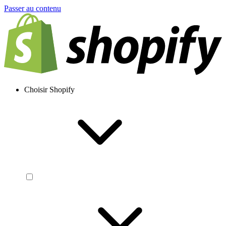
Passer au contenu
Choisir Shopify