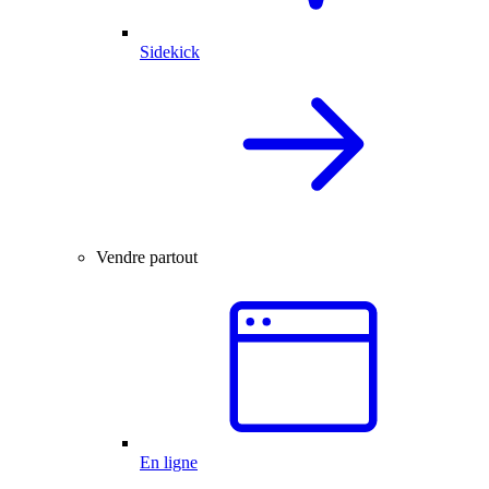
Sidekick
Vendre partout
En ligne