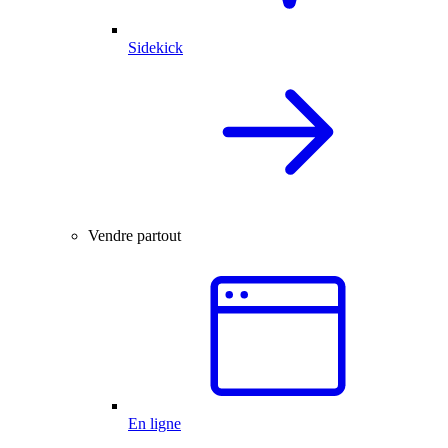
Sidekick
Vendre partout
En ligne