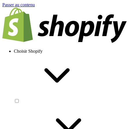
Passer au contenu
Choisir Shopify