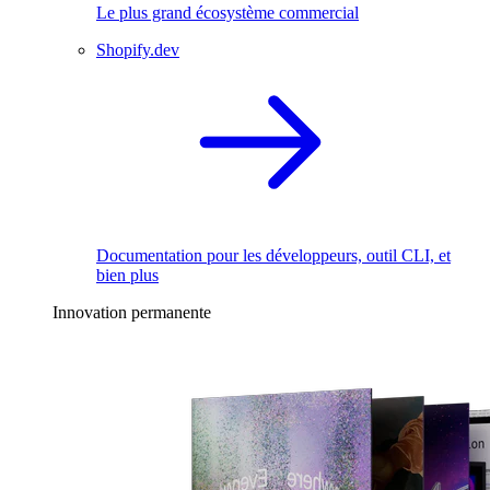
Le plus grand écosystème commercial
Shopify.dev
Documentation pour les développeurs, outil CLI, et
bien plus
Innovation permanente