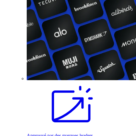
Approuvé par des marques leaders