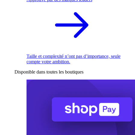
Taille et complexité n’ont pas d’importance, seule
compte votre ambition.
Disponible dans toutes les boutiques