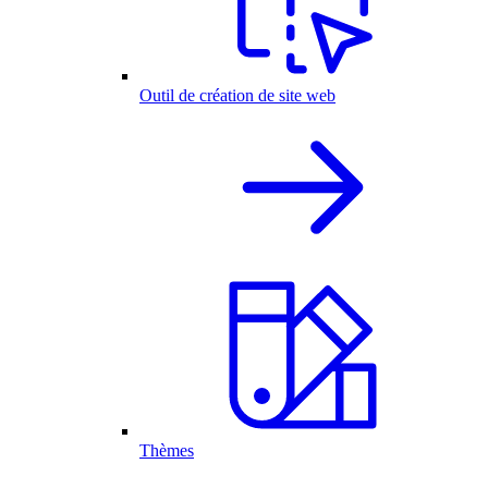
Outil de création de site web
Thèmes