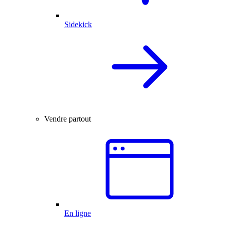
Sidekick
Vendre partout
En ligne