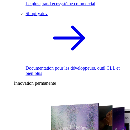
Le plus grand écosystème commercial
Shopify.dev
Documentation pour les développeurs, outil CLI, et
bien plus
Innovation permanente