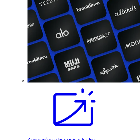
Approuvé par des marques leaders