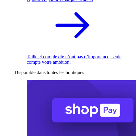
Taille et complexité n’ont pas d’importance, seule
compte votre ambition.
Disponible dans toutes les boutiques