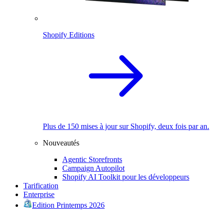
Shopify Editions
Plus de 150 mises à jour sur Shopify, deux fois par an.
Nouveautés
Agentic Storefronts
Campaign Autopilot
Shopify AI Toolkit pour les développeurs
Tarification
Enterprise
Edition Printemps 2026