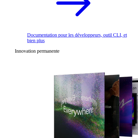
Documentation pour les développeurs, outil CLI, et
bien plus
Innovation permanente