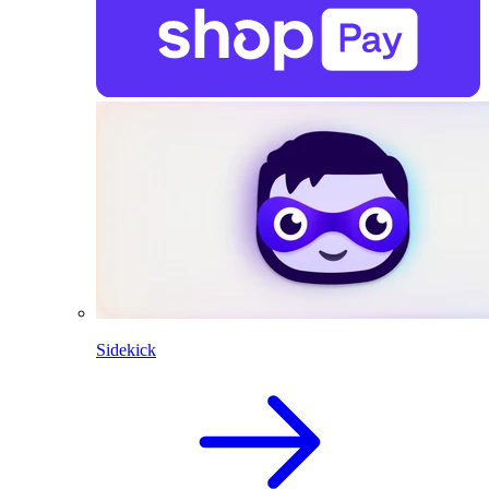
Sidekick