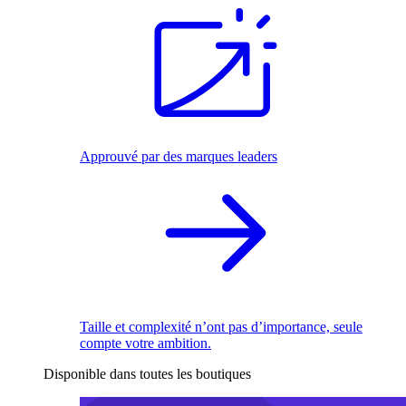
Approuvé par des marques leaders
Taille et complexité n’ont pas d’importance, seule
compte votre ambition.
Disponible dans toutes les boutiques