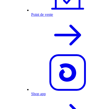
Point de vente
Shop app