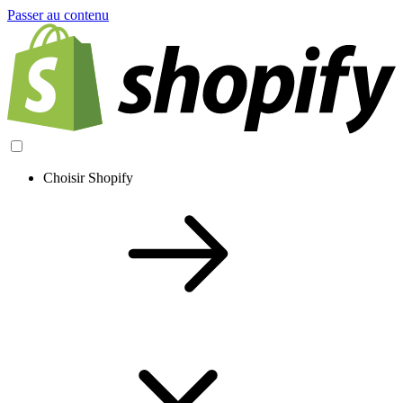
Passer au contenu
Choisir Shopify