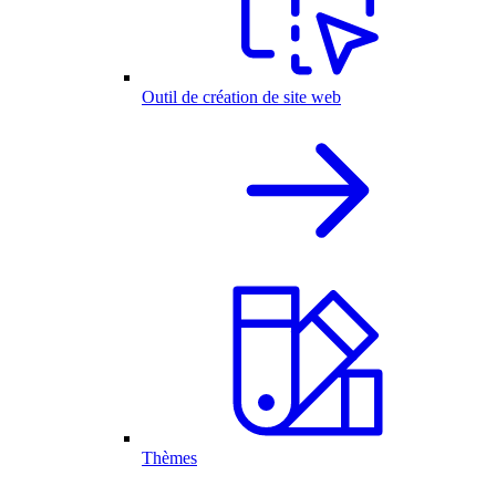
Outil de création de site web
Thèmes