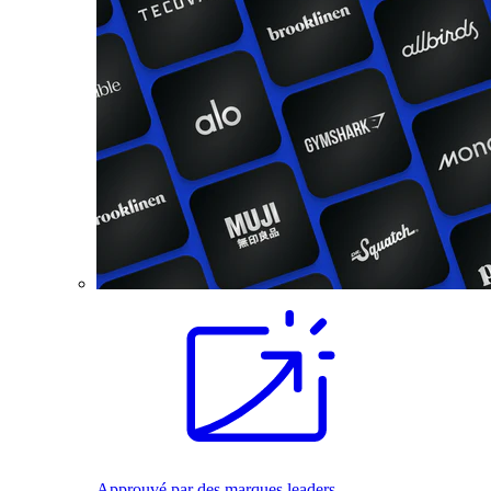
Approuvé par des marques leaders