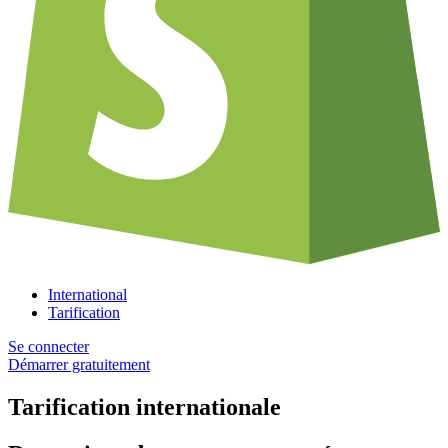
International
Tarification
Se connecter
Démarrer gratuitement
Tarification internationale