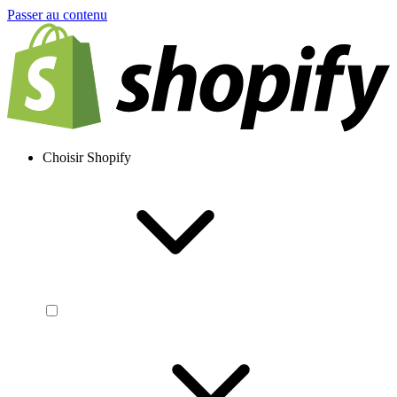
Passer au contenu
Choisir Shopify