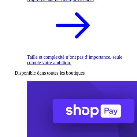
Taille et complexité n’ont pas d’importance, seule
compte votre ambition.
Disponible dans toutes les boutiques