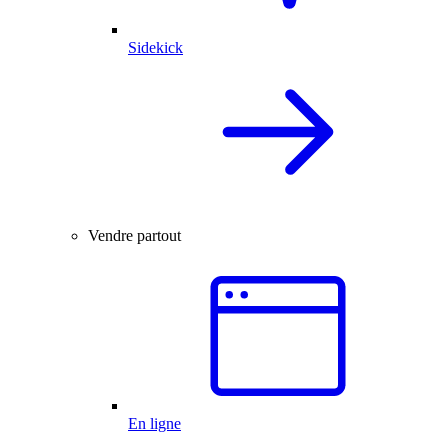
Sidekick
Vendre partout
En ligne