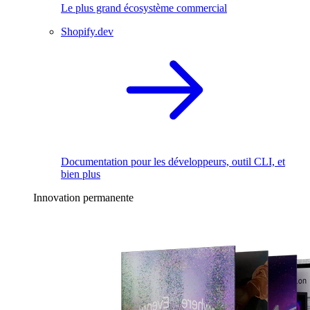
Le plus grand écosystème commercial
Shopify.dev
Documentation pour les développeurs, outil CLI, et
bien plus
Innovation permanente