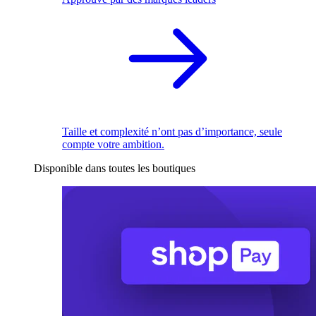
Taille et complexité n’ont pas d’importance, seule
compte votre ambition.
Disponible dans toutes les boutiques