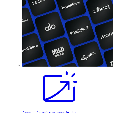
Approuvé par des marques leaders