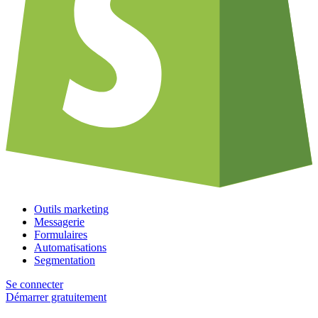
Outils marketing
Messagerie
Formulaires
Automatisations
Segmentation
Se connecter
Démarrer gratuitement