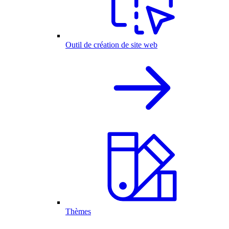
Outil de création de site web
Thèmes