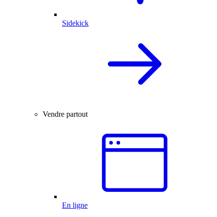
Sidekick
Vendre partout
En ligne