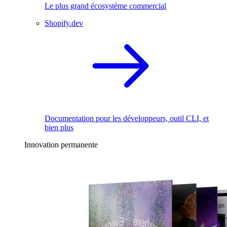
Le plus grand écosystème commercial
Shopify.dev
Documentation pour les développeurs, outil CLI, et
bien plus
Innovation permanente