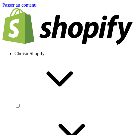
Passer au contenu
Choisir Shopify