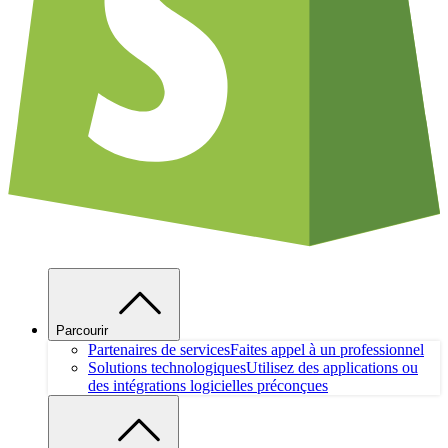
Parcourir
Partenaires de services
Faites appel à un professionnel
Solutions technologiques
Utilisez des applications ou
des intégrations logicielles préconçues