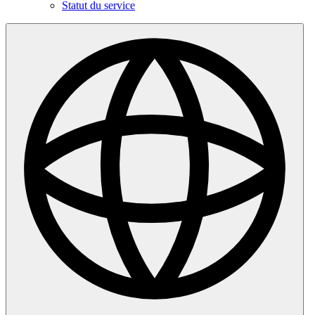
Statut du service