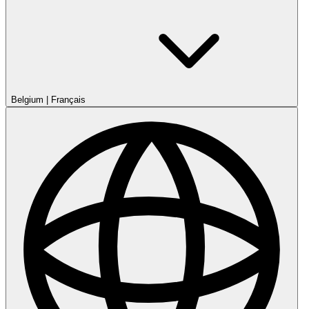
Belgium
|
Français