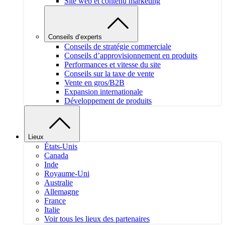
Site web et contenu marketing
Conseils d’experts
Conseils de stratégie commerciale
Conseils d’approvisionnement en produits
Performances et vitesse du site
Conseils sur la taxe de vente
Vente en gros/B2B
Expansion internationale
Développement de produits
Lieux
États-Unis
Canada
Inde
Royaume-Uni
Australie
Allemagne
France
Italie
Voir tous les lieux des partenaires