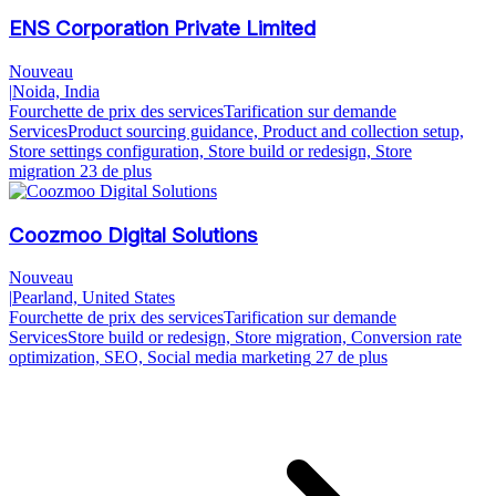
ENS Corporation Private Limited
Nouveau
|
Noida, India
Fourchette de prix des services
Tarification sur demande
Services
Product sourcing guidance, Product and collection setup,
Store settings configuration, Store build or redesign, Store
migration
23 de plus
Coozmoo Digital Solutions
Nouveau
|
Pearland, United States
Fourchette de prix des services
Tarification sur demande
Services
Store build or redesign, Store migration, Conversion rate
optimization, SEO, Social media marketing
27 de plus