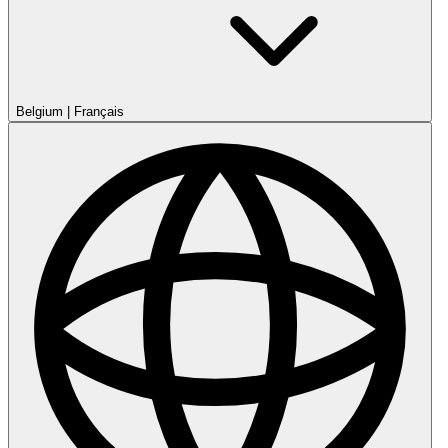
Belgium
|
Français