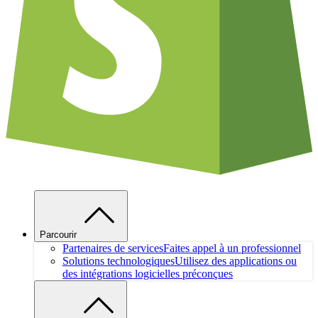
Parcourir
Partenaires de services
Faites appel à un professionnel
Solutions technologiques
Utilisez des applications ou
des intégrations logicielles préconçues