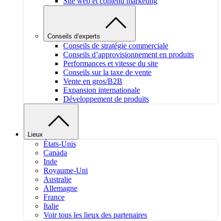
Site web et contenu marketing
Conseils d’experts
Conseils de stratégie commerciale
Conseils d’approvisionnement en produits
Performances et vitesse du site
Conseils sur la taxe de vente
Vente en gros/B2B
Expansion internationale
Développement de produits
Lieux
États-Unis
Canada
Inde
Royaume-Uni
Australie
Allemagne
France
Italie
Voir tous les lieux des partenaires