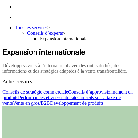
Tous les services
>
Conseils d’experts
>
Expansion internationale
Expansion internationale
Développez-vous à l’international avec des outils dédiés, des
informations et des stratégies adaptées à la vente transfrontalière.
Autres services
Conseils de stratégie commerciale
Conseils d’approvisionnement en
produits
Performances et vitesse du site
Conseils sur la taxe de
vente
Vente en gros/B2B
Développement de produits