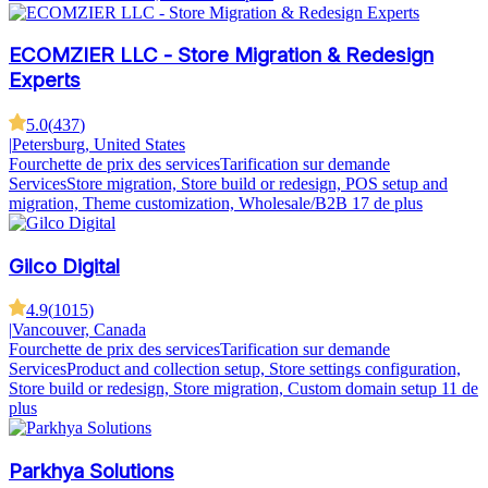
ECOMZIER LLC - Store Migration & Redesign
Experts
5.0
(
437
)
|
Petersburg, United States
Fourchette de prix des services
Tarification sur demande
Services
Store migration, Store build or redesign, POS setup and
migration, Theme customization, Wholesale/B2B
17 de plus
Gilco Digital
4.9
(
1015
)
|
Vancouver, Canada
Fourchette de prix des services
Tarification sur demande
Services
Product and collection setup, Store settings configuration,
Store build or redesign, Store migration, Custom domain setup
11 de
plus
Parkhya Solutions