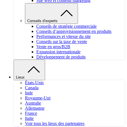
Site web et contenu marketing
Conseils d’experts
Conseils de stratégie commerciale
Conseils d’approvisionnement en produits
Performances et vitesse du site
Conseils sur la taxe de vente
Vente en gros/B2B
Expansion internationale
Développement de produits
Lieux
États-Unis
Canada
Inde
Royaume-Uni
Australie
Allemagne
France
Italie
Voir tous les lieux des partenaires