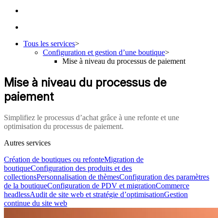
Tous les services
>
Configuration et gestion d’une boutique
>
Mise à niveau du processus de paiement
Mise à niveau du processus de
paiement
Simplifiez le processus d’achat grâce à une refonte et une
optimisation du processus de paiement.
Autres services
Création de boutiques ou refonte
Migration de
boutique
Configuration des produits et des
collections
Personnalisation de thèmes
Configuration des paramètres
de la boutique
Configuration de PDV et migration
Commerce
headless
Audit de site web et stratégie d’optimisation
Gestion
continue du site web