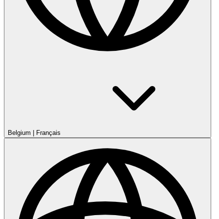
Belgium
|
Français