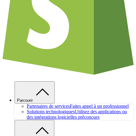
Parcourir
Partenaires de services
Faites appel à un professionnel
Solutions technologiques
Utilisez des applications ou
des intégrations logicielles préconçues