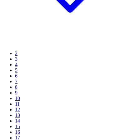
2
3
4
5
6
7
8
9
10
11
12
13
14
15
16
17