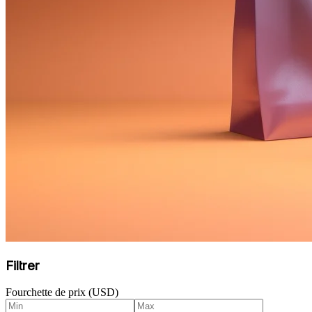
Filtrer
Fourchette de prix (USD)