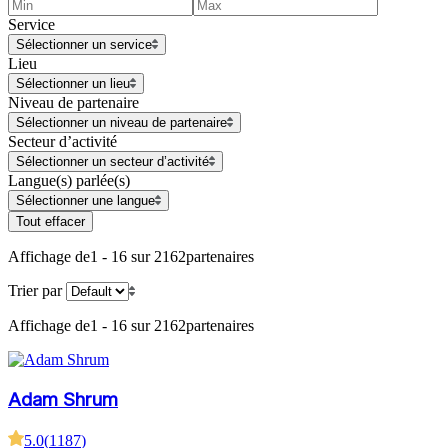
Service
Sélectionner un service
Lieu
Sélectionner un lieu
Niveau de partenaire
Sélectionner un niveau de partenaire
Secteur d’activité
Sélectionner un secteur d’activité
Langue(s) parlée(s)
Sélectionner une langue
Tout effacer
Affichage de
1 - 16 sur 2162
partenaires
Trier par
Affichage de
1 - 16 sur 2162
partenaires
Adam Shrum
5.0
(
1187
)