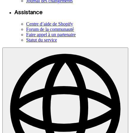
Journal des changements
Assistance
Centre d’aide de Shopify
Forum de la communauté
Faire appel à un partenaire
Statut du service