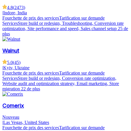
4.8
(
2473
)
|
Indore, India
Fourchette de prix des services
Tarification sur demande
Services
Store build or redesign, Troubleshooting, Conversion rate
optimization, Site performance and speed, Sales channel setup
25 de
plus
Walnut
5.0
(
45
)
|
Kyiv, Ukraine
Fourchette de prix des services
Tarification sur demande
Services
Store build or redesign, Conversion rate optimization,
Website audit and optimization strategy, Email marketing, Store
migration
22 de plus
Comerix
Nouveau
|
Las Vegas, United States
Fourchette de prix des services
Tarification sur demande