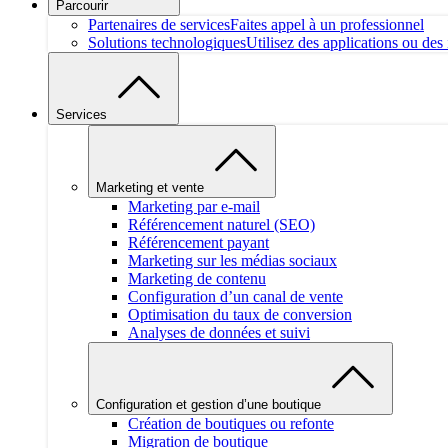
Parcourir
Partenaires de services
Faites appel à un professionnel
Solutions technologiques
Utilisez des applications ou des 
Services
Marketing et vente
Marketing par e-mail
Référencement naturel (SEO)
Référencement payant
Marketing sur les médias sociaux
Marketing de contenu
Configuration d’un canal de vente
Optimisation du taux de conversion
Analyses de données et suivi
Configuration et gestion d’une boutique
Création de boutiques ou refonte
Migration de boutique