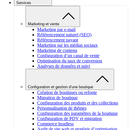
Services
Marketing et vente
Marketing par e-mail
Référencement naturel (SEO)
Référencement payant
Marketing sur les médias sociaux
Marketing de contenu
Configuration d’un canal de vente
Optimisation du taux de conversion
Analyses de données et suivi
Configuration et gestion d’une boutique
Création de boutiques ou refonte
Migration de boutique
Configuration des produits et des collections
Personnalisation de thèmes
Configuration des paramètres de la boutique
Configuration de PDV et migration
Commerce headless
Audit de site web et stratégie d’optimisation