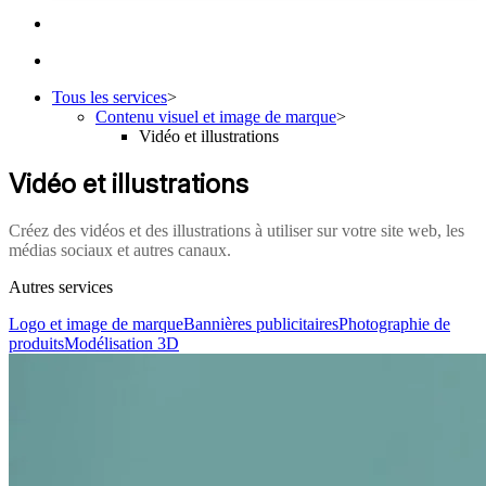
Tous les services
>
Contenu visuel et image de marque
>
Vidéo et illustrations
Vidéo et illustrations
Créez des vidéos et des illustrations à utiliser sur votre site web, les
médias sociaux et autres canaux.
Autres services
Logo et image de marque
Bannières publicitaires
Photographie de
produits
Modélisation 3D