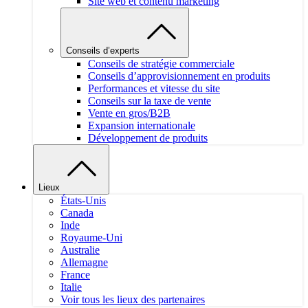
Site web et contenu marketing
Conseils d’experts
Conseils de stratégie commerciale
Conseils d’approvisionnement en produits
Performances et vitesse du site
Conseils sur la taxe de vente
Vente en gros/B2B
Expansion internationale
Développement de produits
Lieux
États-Unis
Canada
Inde
Royaume-Uni
Australie
Allemagne
France
Italie
Voir tous les lieux des partenaires