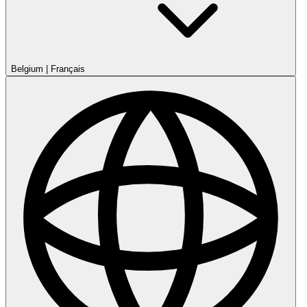
Belgium
|
Français