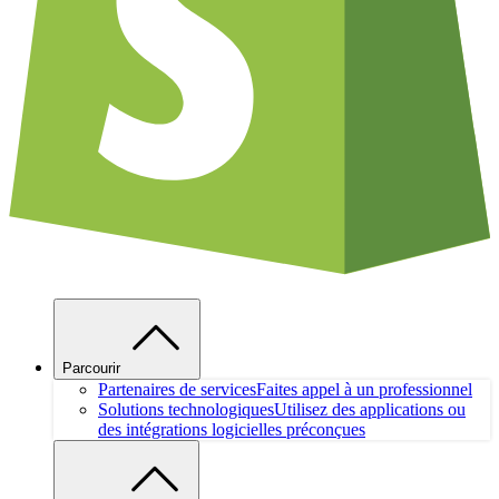
Parcourir
Partenaires de services
Faites appel à un professionnel
Solutions technologiques
Utilisez des applications ou
des intégrations logicielles préconçues