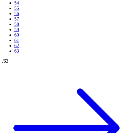
54
55
56
57
58
59
60
61
62
63
/
63