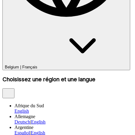
Belgium
|
Français
Choisissez une région et une langue
Afrique du Sud
English
Allemagne
Deutsch
|
English
Argentine
Español
|
English