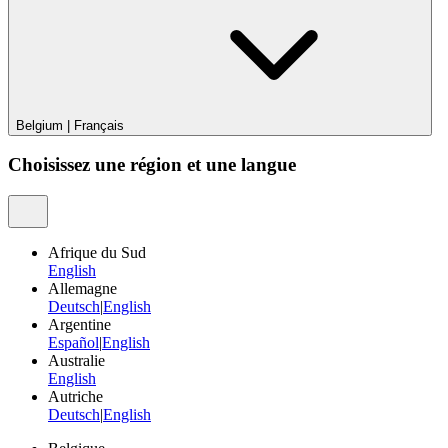
Belgium
|
Français
Choisissez une région et une langue
Afrique du Sud
English
Allemagne
Deutsch
|
English
Argentine
Español
|
English
Australie
English
Autriche
Deutsch
|
English