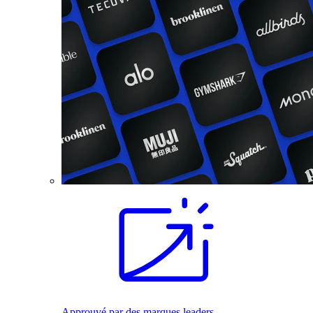
Approuvé par des marques leaders