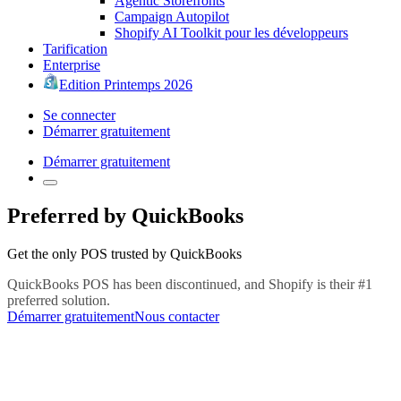
Agentic Storefronts
Campaign Autopilot
Shopify AI Toolkit pour les développeurs
Tarification
Enterprise
Edition Printemps 2026
Se connecter
Démarrer gratuitement
Démarrer gratuitement
Preferred by QuickBooks
Get the only POS trusted by QuickBooks
QuickBooks POS has been discontinued, and Shopify is their #1
preferred solution.
Démarrer gratuitement
Nous contacter