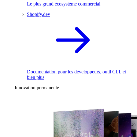
Le plus grand écosystème commercial
Shopify.dev
Documentation pour les développeurs, outil CLI, et
bien plus
Innovation permanente