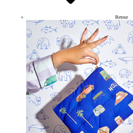
Retour