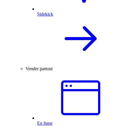
Sidekick
Vendre partout
En ligne