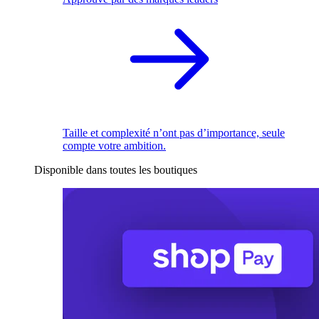
Taille et complexité n’ont pas d’importance, seule
compte votre ambition.
Disponible dans toutes les boutiques