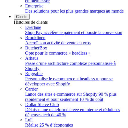
en plein essor
Enterprise
Des solutions pour les plus grandes marques au monde
Clients
Histoires de clients
Everlane
Shop Pay accélère le paiement et booste la conversion
Brooklinen
Accroît son activité de vente en gros
ButcherBox
Opte pour le commerce « headless »
Arhaus
Passe d’une architecture complexe personnalisée à
Shopify
Ruggable
Personnalise le e-commerce « headless » pour se
développer avec Shopify
Carrier
Lance des sites e-commerce sur Shopify 90 % plus
rapidement et pour seulement 10 % du coût
Dollar Shave Club
Délaisse une plateforme créée en interne et réduit ses
dépenses tech de 40 %
Lull
Réalise 25 % d’économies