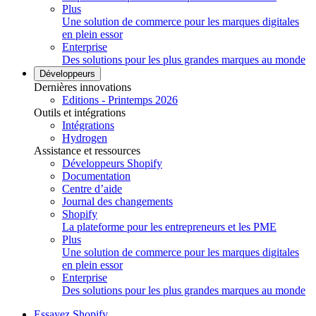
Plus
Une solution de commerce pour les marques digitales
en plein essor
Enterprise
Des solutions pour les plus grandes marques au monde
Développeurs
Dernières innovations
Editions - Printemps 2026
Outils et intégrations
Intégrations
Hydrogen
Assistance et ressources
Développeurs Shopify
Documentation
Centre d’aide
Journal des changements
Shopify
La plateforme pour les entrepreneurs et les PME
Plus
Une solution de commerce pour les marques digitales
en plein essor
Enterprise
Des solutions pour les plus grandes marques au monde
Essayez Shopify