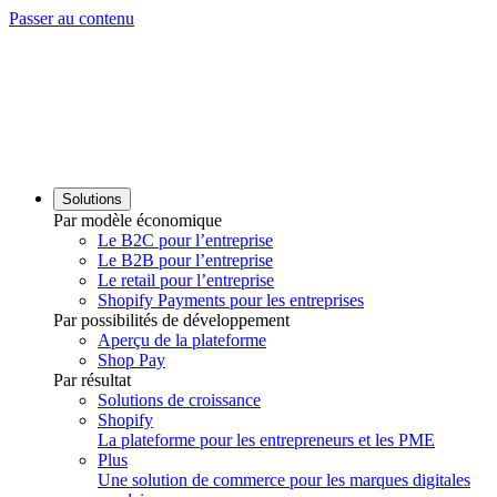
Passer au contenu
Solutions
Par modèle économique
Le B2C pour l’entreprise
Le B2B pour l’entreprise
Le retail pour l’entreprise
Shopify Payments pour les entreprises
Par possibilités de développement
Aperçu de la plateforme
Shop Pay
Par résultat
Solutions de croissance
Shopify
La plateforme pour les entrepreneurs et les PME
Plus
Une solution de commerce pour les marques digitales