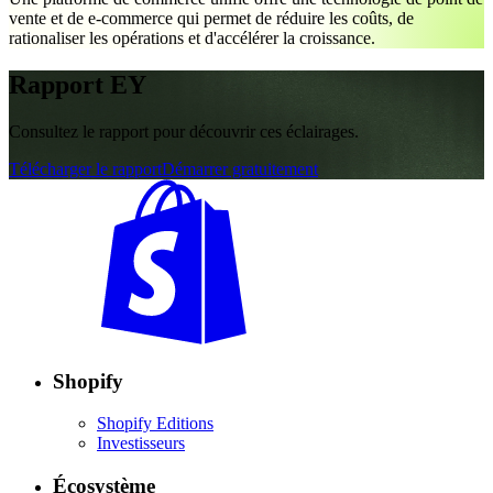
vente et de e-commerce qui permet de réduire les coûts, de
rationaliser les opérations et d'accélérer la croissance.
Rapport EY
Consultez le rapport pour découvrir ces éclairages.
Télécharger le rapport
Démarrer gratuitement
Shopify
Shopify Editions
Investisseurs
Écosystème