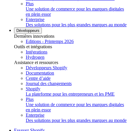
Plus
Une solution de commerce pour les marques digitales
en plein essor
Enterprise
Des solutions pour les plus grandes marques au monde
Développeurs
Dernières innovations
Editions - Printemps 2026
Outils et intégrations
Intégrations
Hydrogen
Assistance et ressources
Développeurs Shopify
Documentation
Centre d’aide
Journal des changements
Shopify
La plateforme pour les entrepreneurs et les PME
Plus
Une solution de commerce pour les marques digitales
en plein essor
Enterprise
Des solutions pour les plus grandes marques au monde
Essayez Shopify