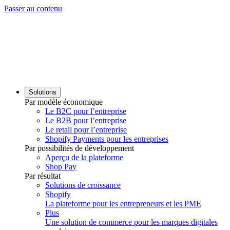
Passer au contenu
Solutions
Par modèle économique
Le B2C pour l’entreprise
Le B2B pour l’entreprise
Le retail pour l’entreprise
Shopify Payments pour les entreprises
Par possibilités de développement
Aperçu de la plateforme
Shop Pay
Par résultat
Solutions de croissance
Shopify
La plateforme pour les entrepreneurs et les PME
Plus
Une solution de commerce pour les marques digitales