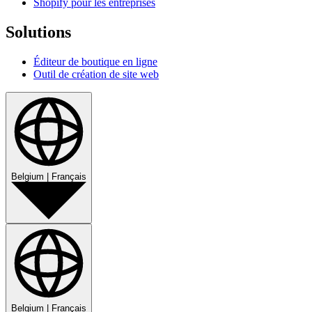
Shopify pour les entreprises
Solutions
Éditeur de boutique en ligne
Outil de création de site web
Belgium
|
Français
Belgium
|
Français