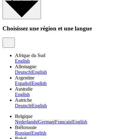
Choisissez une région et une langue
Afrique du Sud
English
Allemagne
Deutsch
|
English
Argentine
Español
|
English
Australie
English
Autriche
Deutsch
|
English
Belgique
Nederlands
|
German
|
Français
|
English
Biélorussie
Russian
|
English
Brésil