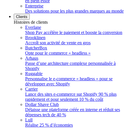
en plein essor
Enterprise
Des solutions pour les plus grandes marques au monde
Clients
Histoires de clients
Everlane
Shop Pay accélère le paiement et booste la conversion
Brooklinen
Accroît son activité de vente en gros
ButcherBox
Opte pour le commerce « headless »
Arhaus
Passe d’une architecture complexe personnalisée à
Shopify
Ruggable
Personnalise le e-commerce « headless » pour se
développer avec Shopify
Carrier
Lance des sites e-commerce sur Shopify 90 % plus
rapidement et pour seulement 10 % du coût
Dollar Shave Club
Délaisse une plateforme créée en interne et réduit ses
dépenses tech de 40 %
Lull
Réalise 25 % d’économies