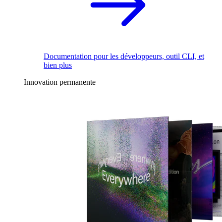
Documentation pour les développeurs, outil CLI, et
bien plus
Innovation permanente