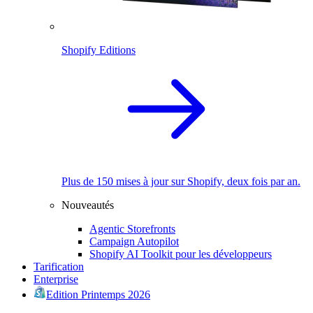
Shopify Editions
Plus de 150 mises à jour sur Shopify, deux fois par an.
Nouveautés
Agentic Storefronts
Campaign Autopilot
Shopify AI Toolkit pour les développeurs
Tarification
Enterprise
Edition Printemps 2026