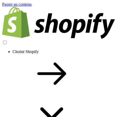
Passer au contenu
Choisir Shopify