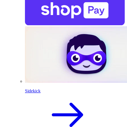
Sidekick