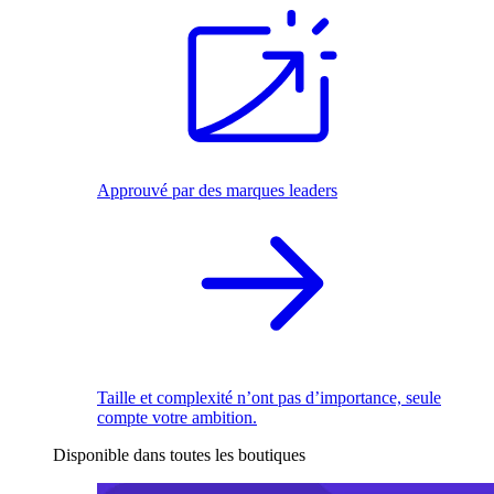
Approuvé par des marques leaders
Taille et complexité n’ont pas d’importance, seule
compte votre ambition.
Disponible dans toutes les boutiques