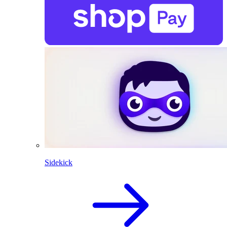
Sidekick