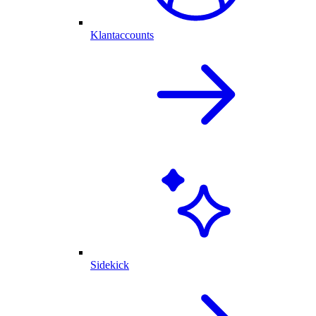
Klantaccounts
Sidekick