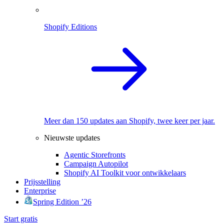
Shopify Editions
Meer dan 150 updates aan Shopify, twee keer per jaar.
Nieuwste updates
Agentic Storefronts
Campaign Autopilot
Shopify AI Toolkit voor ontwikkelaars
Prijsstelling
Enterprise
Spring Edition ’26
Start gratis