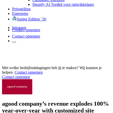
Shopify AI Toolkit voor ontwikkelaars
Prijsstelling
Enterprise
Spring Edition ’26
Inloggen
Contact opnemen
Contact opnemen
Met welke bedrijfsuitdagingen heb jij te maken? Wij kunnen je
helpen.
Contact opnemen
Contact opnemen
agood company’s revenue explodes 100%
year-over-year with customized site