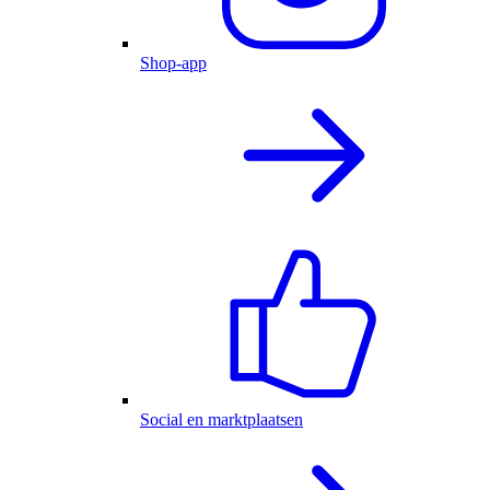
Shop-app
Social en marktplaatsen