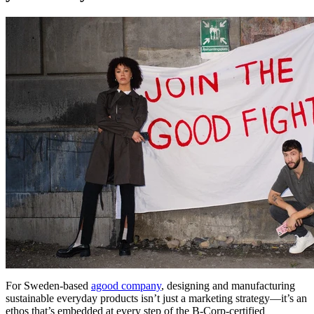
For Sweden-based
agood company
, designing and manufacturing
sustainable everyday products isn’t just a marketing strategy—it’s an
ethos that’s embedded at every step of the B-Corp-certified