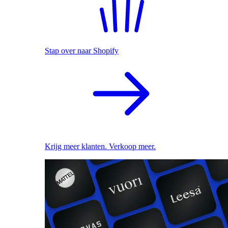
Stap over naar Shopify
Krijg meer klanten. Verkoop meer.