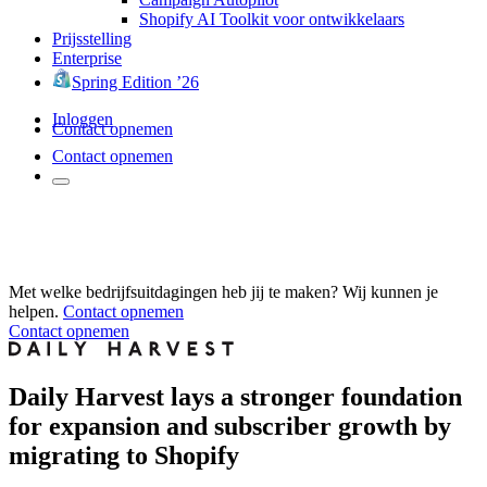
Shopify AI Toolkit voor ontwikkelaars
Prijsstelling
Enterprise
Spring Edition ’26
Inloggen
Contact opnemen
Contact opnemen
Met welke bedrijfsuitdagingen heb jij te maken? Wij kunnen je
helpen.
Contact opnemen
Contact opnemen
Daily Harvest lays a stronger foundation
for expansion and subscriber growth by
migrating to Shopify