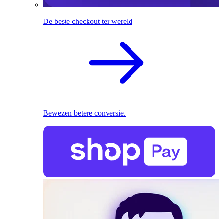
De beste checkout ter wereld
Bewezen betere conversie.