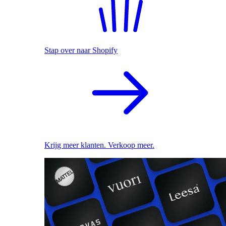
Stap over naar Shopify
Krijg meer klanten. Verkoop meer.