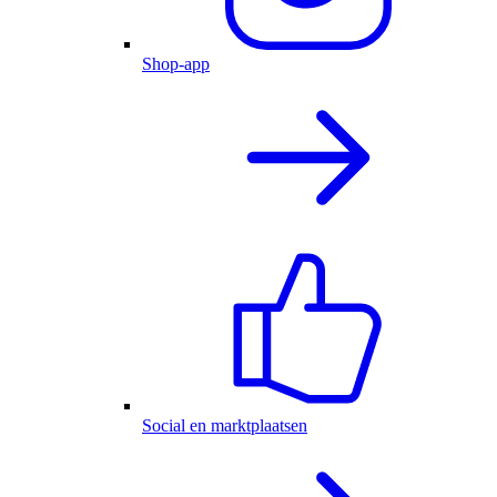
Shop-app
Social en marktplaatsen