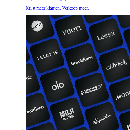
Krijg meer klanten. Verkoop meer.