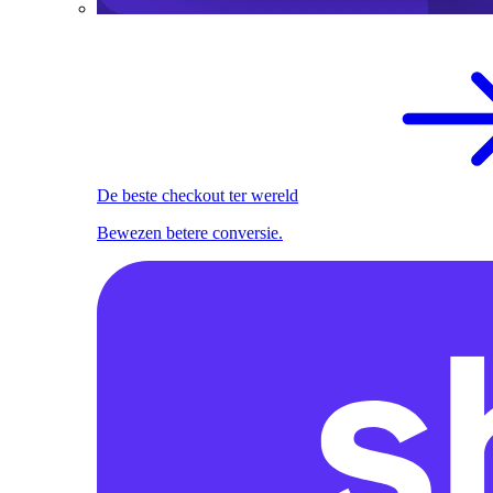
De beste checkout ter wereld
Bewezen betere conversie.