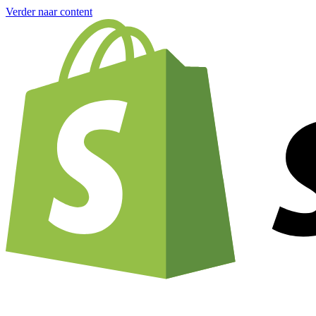
Verder naar content