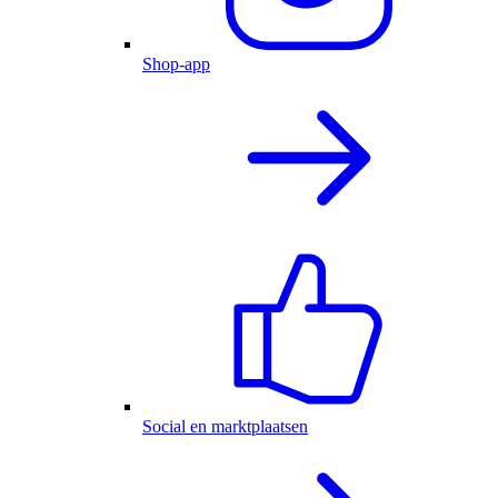
Shop-app
Social en marktplaatsen