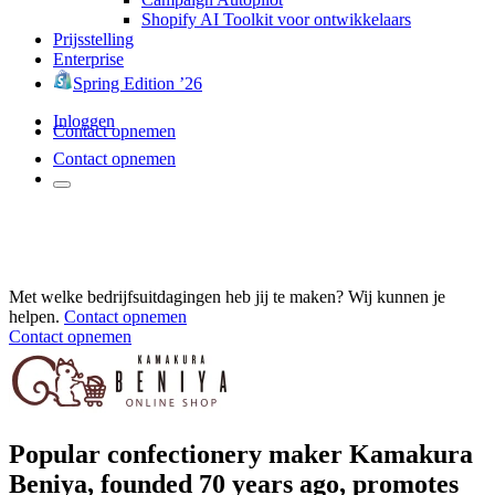
Shopify AI Toolkit voor ontwikkelaars
Prijsstelling
Enterprise
Spring Edition ’26
Inloggen
Contact opnemen
Contact opnemen
Met welke bedrijfsuitdagingen heb jij te maken? Wij kunnen je
helpen.
Contact opnemen
Contact opnemen
Popular confectionery maker Kamakura
Beniya, founded 70 years ago, promotes