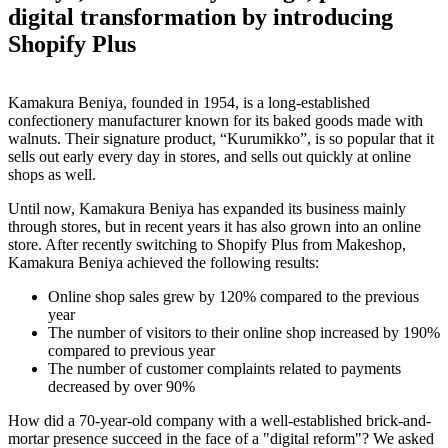
digital transformation by introducing
Shopify Plus
Kamakura Beniya, founded in 1954, is a long-established
confectionery manufacturer known for its baked goods made with
walnuts. Their signature product, “Kurumikko”, is so popular that it
sells out early every day in stores, and sells out quickly at online
shops as well.
Until now, Kamakura Beniya has expanded its business mainly
through stores, but in recent years it has also grown into an online
store. After recently switching to Shopify Plus from Makeshop,
Kamakura Beniya achieved the following results:
Online shop sales grew by 120% compared to the previous
year
The number of visitors to their online shop increased by 190%
compared to previous year
The number of customer complaints related to payments
decreased by over 90%
How did a 70-year-old company with a well-established brick-and-
mortar presence succeed in the face of a "digital reform"? We asked