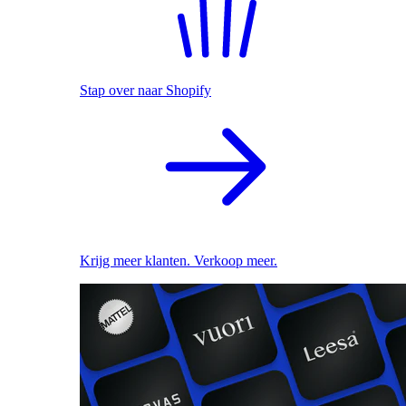
Stap over naar Shopify
Krijg meer klanten. Verkoop meer.