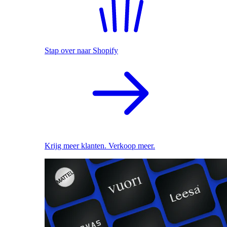
Stap over naar Shopify
Krijg meer klanten. Verkoop meer.