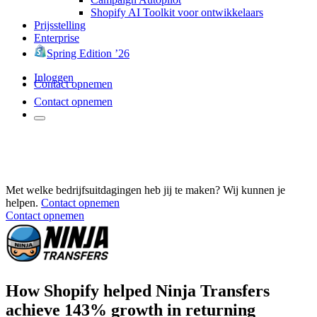
Shopify AI Toolkit voor ontwikkelaars
Prijsstelling
Enterprise
Spring Edition ’26
Inloggen
Contact opnemen
Contact opnemen
Met welke bedrijfsuitdagingen heb jij te maken? Wij kunnen je
helpen.
Contact opnemen
Contact opnemen
How Shopify helped Ninja Transfers
achieve 143% growth in returning