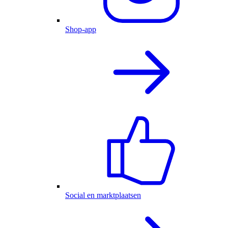
Shop-app
Social en marktplaatsen