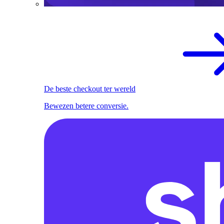
De beste checkout ter wereld
Bewezen betere conversie.