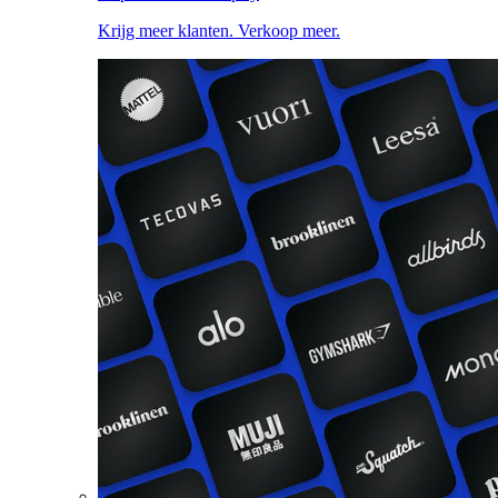
Krijg meer klanten. Verkoop meer.