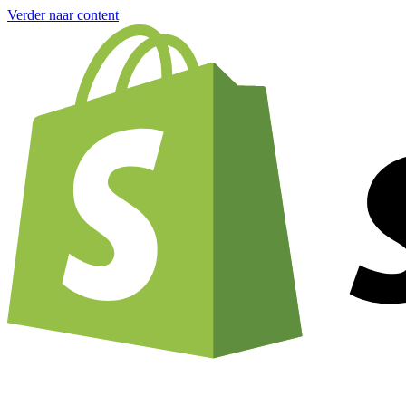
Verder naar content