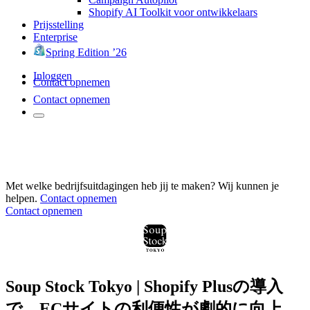
Shopify AI Toolkit voor ontwikkelaars
Prijsstelling
Enterprise
Spring Edition ’26
Inloggen
Contact opnemen
Contact opnemen
Met welke bedrijfsuitdagingen heb jij te maken? Wij kunnen je
helpen.
Contact opnemen
Contact opnemen
Soup Stock Tokyo | Shopify Plusの導入
で、ECサイトの利便性が劇的に向上