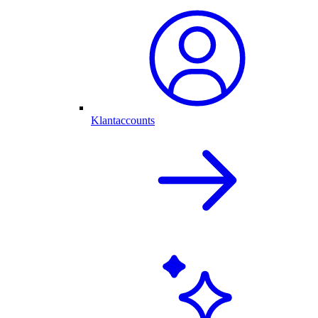
Klantaccounts