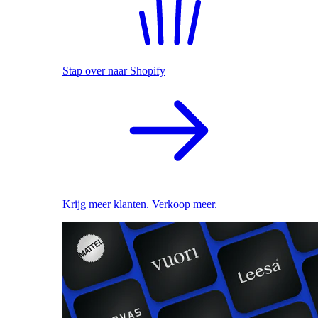
Stap over naar Shopify
Krijg meer klanten. Verkoop meer.