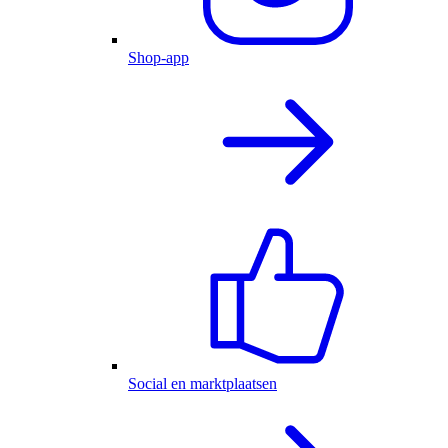
Shop-app
Social en marktplaatsen