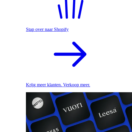
Stap over naar Shopify
Krijg meer klanten. Verkoop meer.