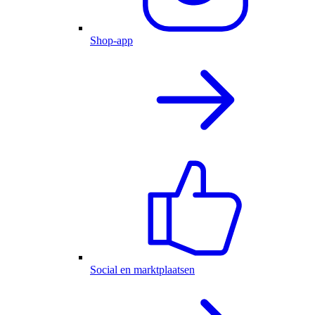
Shop-app
Social en marktplaatsen