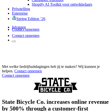
Shopify AI Toolkit voor ontwikkelaars
Prijsstelling
Enterprise
Spring Edition ’26
Inloggen
Contact opnemen
Contact opnemen
Met welke bedrijfsuitdagingen heb jij te maken? Wij kunnen je
helpen.
Contact opnemen
Contact opnemen
State Bicycle Co. increases online revenue
by 500% through a customer-first