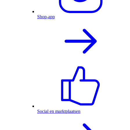
Shop-app
Social en marktplaatsen