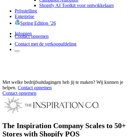
Shopify AI Toolkit voor ontwikkelaars
Prijsstelling
Enterprise
Spring Edition ’26
Inloggen
Contact opnemen
Contact met de verkoopafdeling
Met welke bedrijfsuitdagingen heb jij te maken? Wij kunnen je
helpen.
Contact opnemen
Contact opnemen
The Inspiration Company Scales to 50+
Stores with Shopify POS