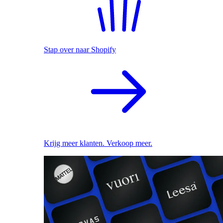
Stap over naar Shopify
Krijg meer klanten. Verkoop meer.