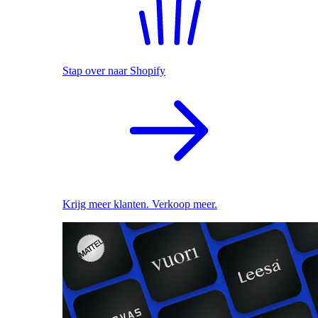
Stap over naar Shopify
Krijg meer klanten. Verkoop meer.