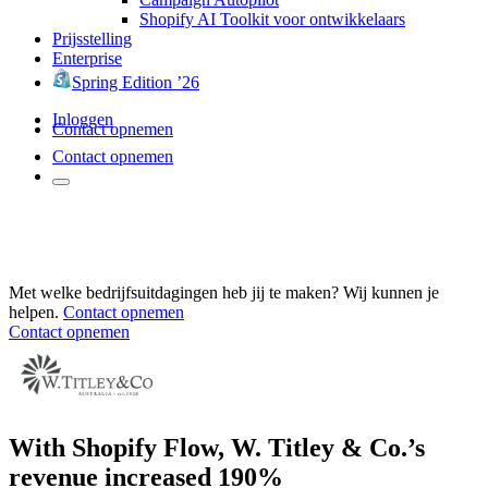
Shopify AI Toolkit voor ontwikkelaars
Prijsstelling
Enterprise
Spring Edition ’26
Inloggen
Contact opnemen
Contact opnemen
Met welke bedrijfsuitdagingen heb jij te maken? Wij kunnen je
helpen.
Contact opnemen
Contact opnemen
With Shopify Flow, W. Titley & Co.’s
revenue increased 190%