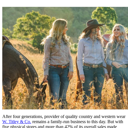
After four generations, provider of quality country and western wear
W. Titley & Co.
remains a family-run business to this day. But with
five physical stores and more than 42% of its overall sales made