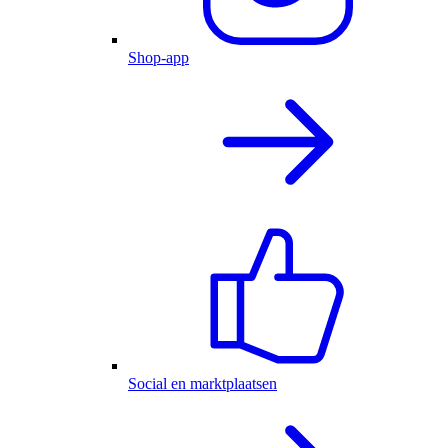
Shop-app
Social en marktplaatsen