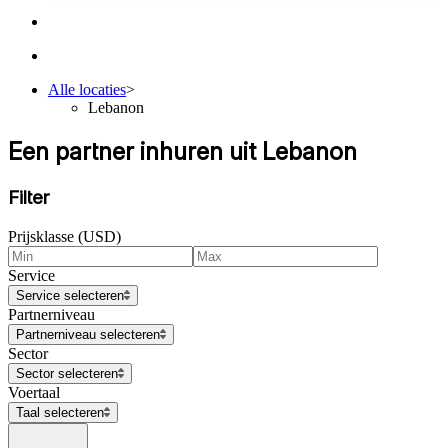
Alle locaties
>
Lebanon
Een partner inhuren uit Lebanon
Filter
Prijsklasse (USD)
Service
Service selecteren
Partnerniveau
Partnerniveau selecteren
Sector
Sector selecteren
Voertaal
Taal selecteren