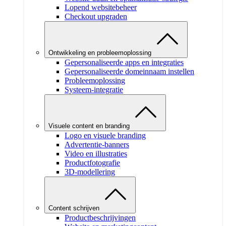
Lopend websitebeheer
Checkout upgraden
Ontwikkeling en probleemoplossing
Gepersonaliseerde apps en integraties
Gepersonaliseerde domeinnaam instellen
Probleemoplossing
Systeem-integratie
Visuele content en branding
Logo en visuele branding
Advertentie-banners
Video en illustraties
Productfotografie
3D-modellering
Content schrijven
Productbeschrijvingen