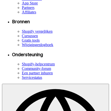
App Store
Partners
Affiliates
Bronnen
Shopify vergelijken
Cursussen
Gratis tools
Wijzigingenlogboek
Ondersteuning
Shopify-helpcentrum
Community-forum
Een partner inhuren
Servicestatus