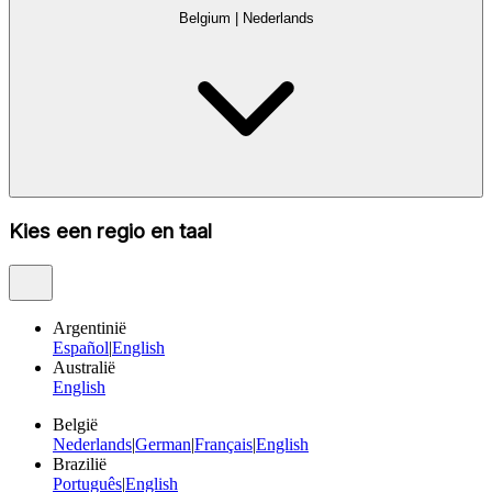
Belgium
|
Nederlands
Kies een regio en taal
Argentinië
Español
|
English
Australië
English
België
Nederlands
|
German
|
Français
|
English
Brazilië
Português
|
English