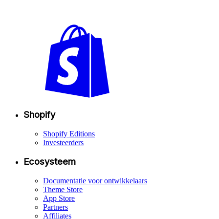
Shopify
Shopify Editions
Investeerders
Ecosysteem
Documentatie voor ontwikkelaars
Theme Store
App Store
Partners
Affiliates