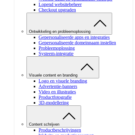
Lopend websitebeheer
Checkout upgraden
Ontwikkeling en probleemoplossing
Gepersonaliseerde apps en integraties
Gepersonaliseerde domeinnaam instellen
Probleemoplossing
Systeem-integratie
Visuele content en branding
Logo en visuele branding
Advertentie-banners
Video en illustraties
Productfotografie
3D-modellering
Content schrijven
Productbeschrijvingen