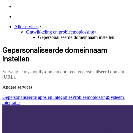
Alle services
>
Ontwikkeling en probleemoplossing
>
Gepersonaliseerde domeinnaam instellen
Gepersonaliseerde domeinnaam
instellen
Vervang je myshopify-domein door een gepersonaliseerd domein
(URL).
Andere services
Gepersonaliseerde apps en integraties
Probleemoplossing
Systeem-
integratie