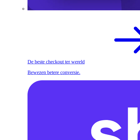
De beste checkout ter wereld
Bewezen betere conversie.