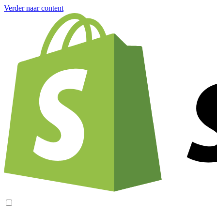
Verder naar content